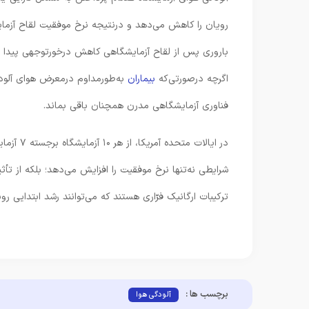
رویان را کاهش می‌دهد و درنتیجه نرخ موفقیت لقاح آزم
باروری پس از لقاح آزمایشگاهی کاهش درخورتوجهی پیدا 
اگرچه در‌صورتی‌که
بیماران
به‌طور‌مداوم درمعرض هوای آلوده
فناوری آزمایشگاهی مدرن همچنان باقی بماند.
در ایالا
شرایطی نه‌تنها نرخ موفقیت را افزایش می‌دهد؛ بلکه از تأثی
ترکیبات ارگانیک فرّاری هستند که می‌توانند رشد ابتدایی رو
برچسب ها :
آلودگی هوا