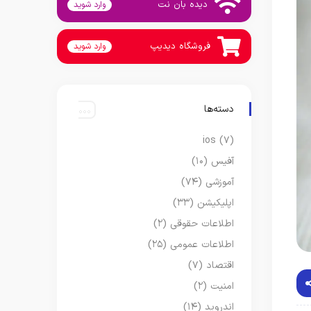
دیده بان نت
وارد شوید
فروشگاه دیدیپ
وارد شوید
دسته‌ها
ios
(۷)
آفیس
(۱۰)
آموزشی
(۷۴)
اپلیکیشن
(۳۳)
اطلاعات حقوقی
(۲)
اطلاعات عمومی
(۲۵)
اقتصاد
(۷)
امنیت
(۲)
اندروید
(۱۴)