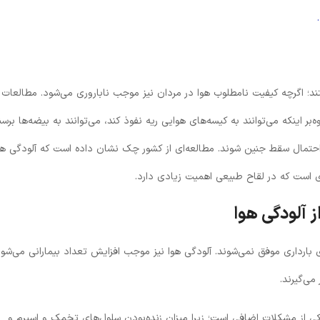
.
ستند؛ اگرچه کیفیت نامطلوب هوا در مردان نیز موجب ناباروری می‌شود. مطالعات
شان داده‌اند که ذرات معلق PM10 و PM2.5 علاوه‌بر اینکه می‌توانند به کیسه‌های هوایی ریه نفوذ کند، می‌توانند به بیضه‌ها برس
حتمال سقط جنین شوند. مطالعه‌ای از کشور چک نشان داده است که آلودگی هو
ری است که در لقاح طبیعی اهمیت زیادی دارد.
 آلودگی هوا
ش برای بارداری موفق نمی‌شوند. آلودگی هوا نیز موجب افزایش تعداد بیمارانی می‌شو
می‌گیرند.
کی از مشکلات اضافی است؛ زیرا میزان زنده‌بودن سلول‌های تخمک و اسپرم و