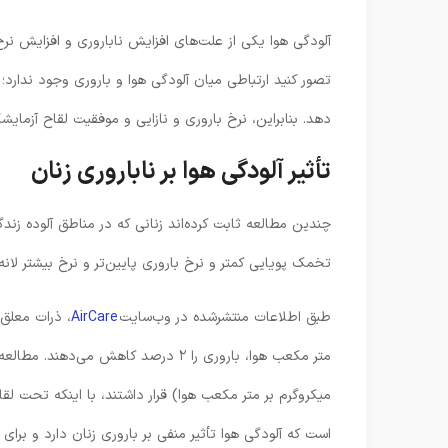
آلودگی هوا یکی از علت‌های افزایش ناباروری و افزایش نر
تصور کنید ارتباطی میان آلودگی هوا و باروری وجود ندار
دهد. بنابراین، نرخ باروری و نازایی و موفقیت لقاح آزمای
تأثیر آلودگی هوا بر ناباروری زنان
چندین مطالعه ثابت کرده‌اند زنانی که در مناطق آلوده زندگی
تخمک پویایی کمتر و نرخ باروری پایین‌تر و نرخ بیشتر لانه‌
طبق اطلاعات منتشرشده در وب‌سایت
AirCare
میکروگرم بر متر مکعب هوا) قرار داشتند، با اینکه تحت لقا
است که آلودگی هوا تأثیر منفی بر باروری زنان دارد و برای