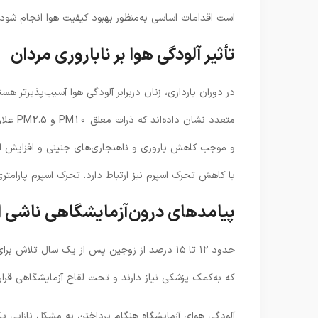
است اقدامات اساسی به‌منظور بهبود کیفیت هوا انجام شود
تأثیر آلودگی هوا بر ناباروری مردان
در دوران بارداری، زنان دربرابر آلودگی هوا آسیب‌پذیرتر ه
متعدد ن
و موجب کاهش باروری و ناهنجاری‌های جنینی و افزایش ا
با کاهش تحرک اسپرم نیز ارتباط دارد. تحرک اسپرم پارامت
پیامدهای درون‌آزمایشگاهی ناشی از
حدود ۱۲ تا ۱۵ درصد از زوجین پس از یک سال تلا
که به‌کمک پزشکی نیاز دارند و تحت لقاح آزمایشگاهی قرار 
آلودگی هوای آزمایشگاه هنگام پرداختن به مشکل نازایی ی