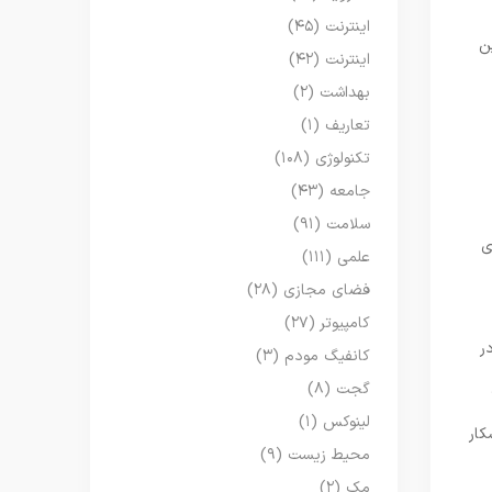
اینترنت
(۴۵)
ن
اینترنت
(۴۲)
بهداشت
(۲)
تعاریف
(۱)
تکنولوژی
(۱۰۸)
جامعه
(۴۳)
سلامت
(۹۱)
ی
علمی
(۱۱۱)
فضای مجازی
(۲۸)
کامپیوتر
(۲۷)
یکروگرم در
کانفیگ مودم
(۳)
گجت
(۸)
۵۶/
لینوکس
(۱)
کار
محیط زیست
(۹)
مک
(۲)