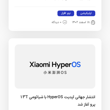
اپلیکیشن
نرم افزار
۱۸ اسفند ۱۴۰۲
۰ دیدگاه
انتشار جهانی آپدیت HyperOS با شیائومی 13T
پرو آغاز شد