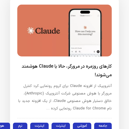
کارهای روزمره در مرورگر، حالا با Claude هوشمند
می‌شوند!
آنتروپیک از افزونه Claude برای کروم رونمایی کرد؛ کنترل
مرورگر با هوش مصنوعی شرکت آنتروپیک (Anthropic)،
خالق دستیار هوش مصنوعی Claude، از یک افزونه جدید با
نام Claude for Chrome رونمایی کرده …
جامعه
آموزشی
اینترنت
اینترنت
نرم
هوش