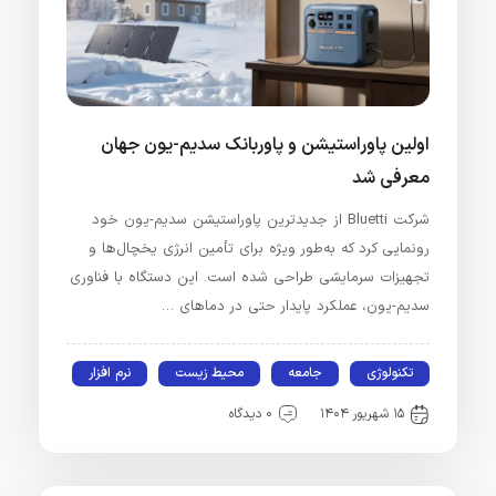
اولین پاوراستیشن و پاوربانک سدیم-یون جهان
معرفی شد
شرکت Bluetti از جدیدترین پاوراستیشن سدیم-یون خود
رونمایی کرد که به‌طور ویژه برای تأمین انرژی یخچال‌ها و
تجهیزات سرمایشی طراحی شده است. این دستگاه با فناوری
سدیم-یون، عملکرد پایدار حتی در دماهای …
تکنولوژی
جامعه
محیط زیست
نرم افزار
۱۵ شهریور ۱۴۰۴
۰ دیدگاه