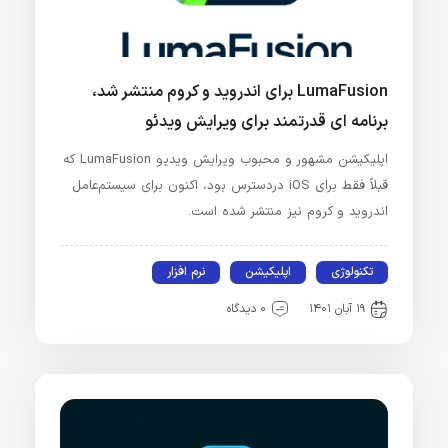
LumaFusion برای اندروید و کروم منتشر شد،
برنامه ای قدرتمند برای ویرایش ویدئو
اپلیکیشن مشهور و محبوب ویرایش ویدیو LumaFusion که
قبلاً فقط برای iOS دردسترس بود، اکنون برای سیستم‌عامل
اندروید و کروم نیز منتشر شده است.
تکنولوژی
اپلیکیشن
نرم افزار
۱۹ آبان ۱۴۰۱
۰ دیدگاه