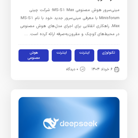
مینی‌سرور هوش مصنوعی MS-S1 Max؛ شرکت چینی
Minisforum با معرفی مینی‌سرور جدید خود با نام MS-S1
Max، راهکاری انقلابی برای اجرای مدل‌های هوش مصنوعی
در محیط‌های کوچک و مقرون‌به‌صرفه ارائه کرده است. …
تکنولوژی
اینترنت
اینترنت
هوش
مصنوعی
۶ خرداد ۱۴۰۴
۰ دیدگاه