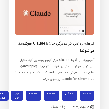
کارهای روزمره در مرورگر، حالا با Claude هوشمند
می‌شوند!
آنتروپیک از افزونه Claude برای کروم رونمایی کرد؛ کنترل
مرورگر با هوش مصنوعی شرکت آنتروپیک (Anthropic)،
خالق دستیار هوش مصنوعی Claude، از یک افزونه جدید با
نام Claude for Chrome رونمایی کرده …
جامعه
آموزشی
اینترنت
اینترنت
نرم
هوش
افزار
مصنوعی
۶ شهریور ۱۴۰۴
۰ دیدگاه