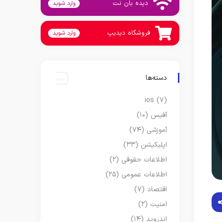
دیده بان نت
وارد شوید
فروشگاه دیدیپ
وارد شوید
دسته‌ها
ios
(۷)
آفیس
(۱۰)
آموزشی
(۷۴)
اپلیکیشن
(۳۳)
اطلاعات حقوقی
(۲)
اطلاعات عمومی
(۲۵)
اقتصاد
(۷)
امنیت
(۲)
اندروید
(۱۴)