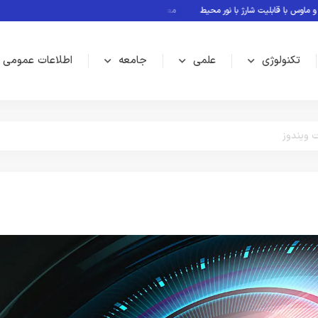
قابلیت شارژ با نور محیط
معرفی بازی های بدون نیاز به اینترنت
Rubin؛ پلتفرم جدید انویدیا برای سلطه بر نسل بعدی هوش مصنوعی
تکنولوژی
علمی
جامعه
اطلاعات عمومی
 ویندوز
آموزشی
ویندو