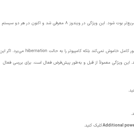
ویژگی Fast Startup ویندوز به رایانه شما کمک می‌کند سریع‌تر بوت شود. این ویژگی در ویندوز ۸ معرفی شد و اکنون در هر دو سیستم
توجه داشته باشید که Fast Startup کامپیوتر شما را به طور کامل خاموش نمی‌کند بلکه کامپیوتر را به حالت hibernation می‌برد. اگر ا
. این ویژگی معمولاً از قبل و به‌طور پیش‌فرض فعال است. برای بررسی فعال
ید.
.
کلیک کنید.