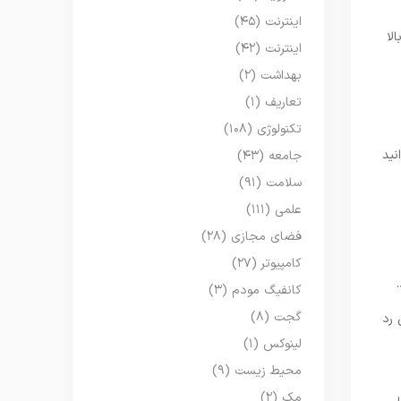
اینترنت
(۴۵)
لا
اینترنت
(۴۲)
بهداشت
(۲)
تعاریف
(۱)
تکنولوژی
(۱۰۸)
نید
جامعه
(۴۳)
سلامت
(۹۱)
علمی
(۱۱۱)
فضای مجازی
(۲۸)
کامپیوتر
(۲۷)
کانفیگ مودم
(۳)
گجت
(۸)
 رد
لینوکس
(۱)
محیط زیست
(۹)
مک
(۲)