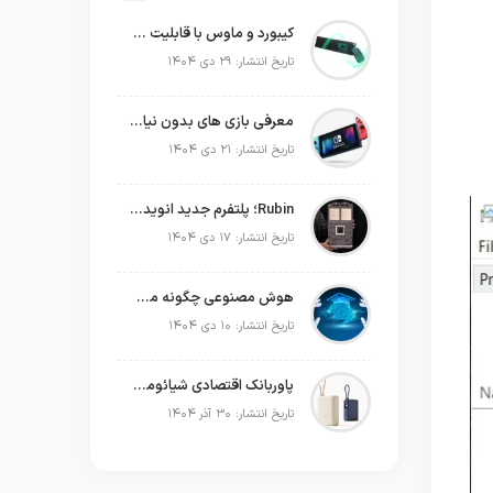
کیبورد و ماوس با قابلیت شارژ با نور محیط
تاریخ انتشار: ۲۹ دی ۱۴۰۴
معرفی بازی های بدون نیاز به اینترنت
تاریخ انتشار: ۲۱ دی ۱۴۰۴
Rubin؛ پلتفرم جدید انویدیا برای سلطه بر نسل بعدی هوش مصنوعی
تاریخ انتشار: ۱۷ دی ۱۴۰۴
هوش مصنوعی چگونه می‌تواند به‌صورت عملی در برنامه‌ریزی سال جدید به ما کمک کند؟
تاریخ انتشار: ۱۰ دی ۱۴۰۴
پاوربانک اقتصادی شیائومی که حتی لپ‌تاپ شما را هم شارژ می‌کند!
تاریخ انتشار: ۳۰ آذر ۱۴۰۴