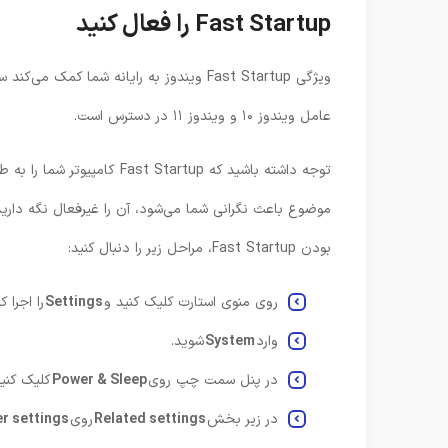
Fast Startup را فعال کنید
عامل ویندوز ۱۰ و ویندوز ۱۱ در دسترس است.
موضوع باعث نگرانی شما می‌شود، آن را غیرفعال نگه دارید
بودن Fast Startup، مراحل زیر را دنبال کنید:
روی منوی استارت کلیک کنید و
Settings
را اجرا کن
وارد
System
شوید.
در پنل سمت چپ روی
Power & Sleep
کلیک کنید
در زیر بخش
Related settings
روی
Additional power settings