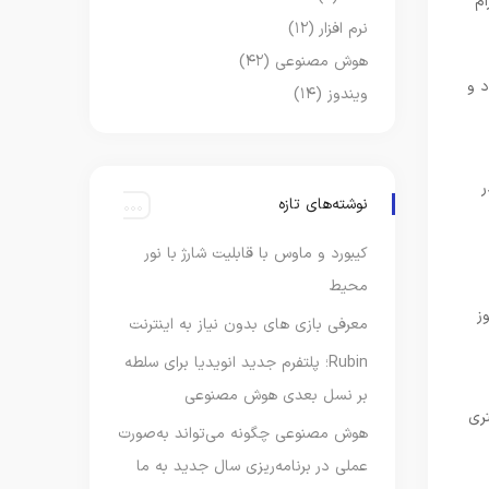
ام
نرم افزار
(۱۲)
هوش مصنوعی
(۴۲)
 و
ویندوز
(۱۴)
در
نوشته‌های تازه
کیبورد و ماوس با قابلیت شارژ با نور
محیط
یندوز
معرفی بازی های بدون نیاز به اینترنت
Rubin؛ پلتفرم جدید انویدیا برای سلطه
بر نسل بعدی هوش مصنوعی
ری
هوش مصنوعی چگونه می‌تواند به‌صورت
عملی در برنامه‌ریزی سال جدید به ما