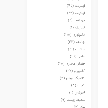
اینترنت
(۴۵)
اینترنت
(۴۲)
بهداشت
(۲)
تعاریف
(۱)
تکنولوژی
(۱۰۸)
جامعه
(۴۳)
سلامت
(۹۱)
علمی
(۱۱۱)
فضای مجازی
(۲۸)
کامپیوتر
(۲۷)
کانفیگ مودم
(۳)
گجت
(۸)
لینوکس
(۱)
محیط زیست
(۹)
مک
(۲)