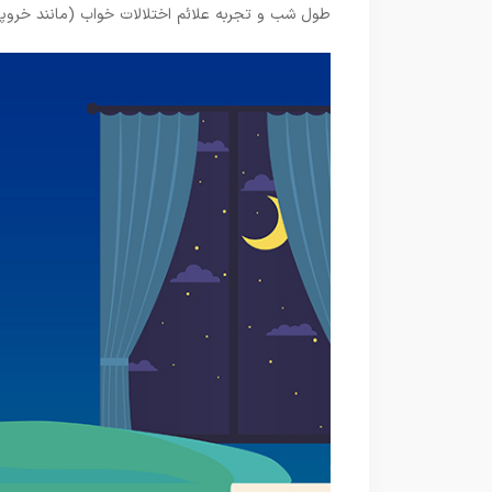
طول شب و تجربه علائم اختلالات خواب (مانند خرو