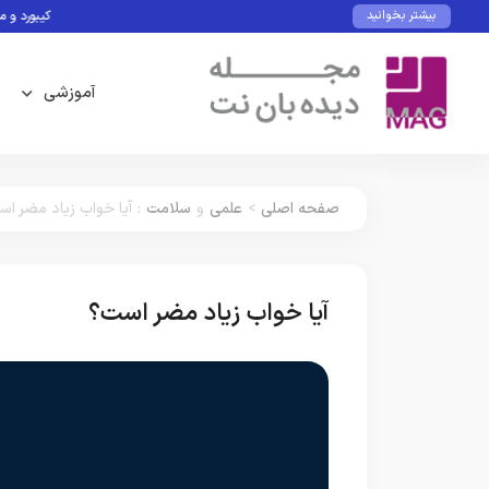
کیبورد و ماوس با ق
بیشتر بخوانید
آموزشی
صفحه اصلی
>
علمی
و
سلامت
:
آیا خواب زیاد مضر ا
آیا خواب زیاد مضر است؟