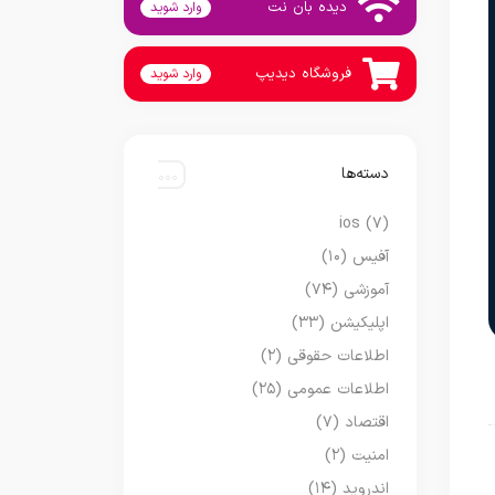
دیده بان نت
وارد شوید
فروشگاه دیدیپ
وارد شوید
دسته‌ها
ios
(۷)
آفیس
(۱۰)
آموزشی
(۷۴)
اپلیکیشن
(۳۳)
اطلاعات حقوقی
(۲)
اطلاعات عمومی
(۲۵)
اقتصاد
(۷)
امنیت
(۲)
اندروید
(۱۴)