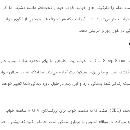
ناسب اندام یا اپلیکیشن‌های خواب، خواب خود را تحت‌نظر داشته باشید، اما اگر
 خواب بیدار می‌شوید. علت آن است که هر انحراف قابل‌توجهی از الگوی خواب
گی در طول روز را افزایش دهد.
دکتر گای میدوز، سرپرست بالینی و هم‌بنیان‌گذار برنامه Sleep School می‌گوید، خواب روش طبیعی ما برای تجدید قوا، ترمیم و حت
ذشته است و ما را برای عملکرد بهتر آماده می‌کند. اما اینکه به چه میزان خواب
بک زندگی شما بستگی دارد و این رقم در طول دوره زندگی شما تغییر خواهد
به‌طورکلی، مرکز کنترل و پیشگیری از بیماری ایالات متحده (CDC)، هفت تا نه ساعت خواب برای بزرگسالان، ۸ تا ۱۰ ساعت خواب
 برای نوزادان توصیه می‌کند. در مواقع استرس یا بیماری ممکن است احساس کنید که بیشتر از حد