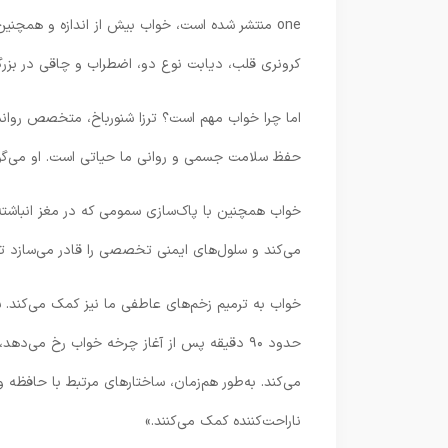
one منتشر شده است، خواب بیش از اندازه و همچنین 
کرونری قلب، دیابت نوع دو، اضطراب و چاقی در بزرگسالان دارای سن با
اما چرا خواب مهم است؟ ترزا شنورباخ، متخصص روان
حفظ سلامت جسمی و روانی ما حیاتی است. او می‌گوی
خواب همچنین با پاک‌سازی سمومی که در مغز انباشته ش
می‌کند و سلول‌های ایمنی تخصصی را قادر می‌سازد تا د
حدود ۹۰ دقیقه پس از آغاز چرخه خواب رخ می‌ده
می‌کند. به‌طور هم‌زمان، ساختارهای مرتبط با حافظه 
ناراحت‌کننده کمک می‌کنند.»