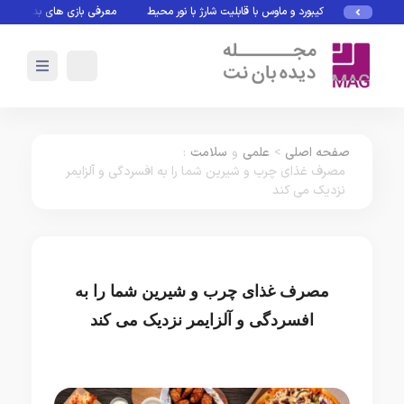
کیبورد و ماوس با قابلیت شارژ با نور محیط
معرفی بازی های بدون نیاز به 
صفحه اصلی
>
علمی
و
سلامت
:
مصرف غذای چرب و شیرین شما را به افسردگی و آلزایمر
نزدیک می کند
مصرف غذای چرب و شیرین شما را به
افسردگی و آلزایمر نزدیک می کند
علمی
سلامت