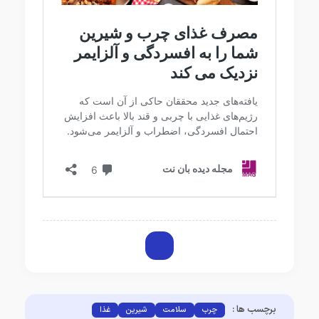
برچسب ها :
چرب
سلامت
شیرین
غذا