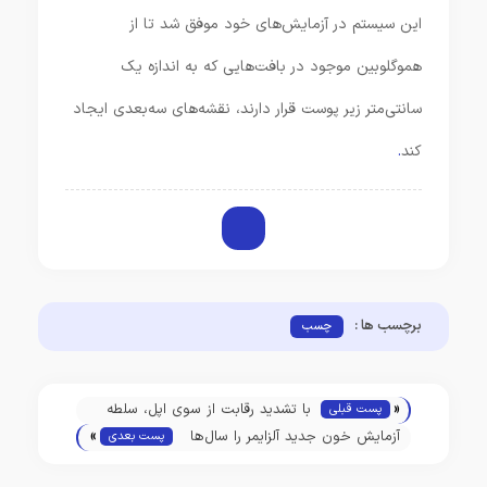
این سیستم در آزمایش‌های خود موفق شد تا از
هموگلوبین موجود در بافت‌هایی که به اندازه یک
سانتی‌متر زیر پوست قرار دارند، نقشه‌های سه‌بعدی ایجاد
کند
.
برچسب ها :
چسب
«
با تشدید رقابت از سوی اپل، سلطه
پست قبلی
»
گوگل و فیسبوک بر صنعت تبلیغات
آزمایش خون جدید آلزایمر را سال‌ها
پست بعدی
روبه‌پایان است
قبل از بروز اولین علائم پیش‌بینی