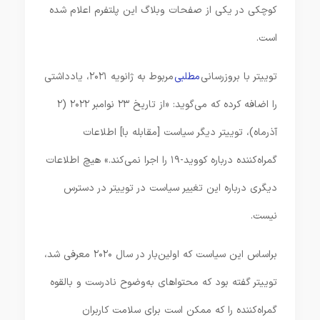
کوچکی در یکی از صفحات وبلاگ این پلتفرم اعلام شده
است.
توییتر با بروزرسانی
مطلبی
مربوط به ژانویه ۲۰۲۱، یادداشتی
را اضافه کرده که می‌گوید: «از تاریخ ۲۳ نوامبر ۲۰۲۲ (۲
آذرماه)، توییتر دیگر سیاست [مقابله با] اطلاعات
گمراه‌کننده درباره کووید-۱۹ را اجرا نمی‌کند.» هیچ اطلاعات
دیگری درباره این تغییر سیاست در توییتر در دسترس
نیست.
براساس این سیاست که اولین‌بار در سال ۲۰۲۰ معرفی شد،
توییتر گفته بود که محتواهای به‌وضوح نادرست و بالقوه
گمراه‌کننده را که ممکن است برای سلامت کاربران