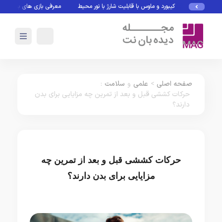
کیبورد و ماوس با قابلیت شارژ با نور محیط
معرفی بازی های بدون نیاز به
صفحه اصلی
>
علمی
و
سلامت
:
حرکات کششی قبل و بعد از تمرین چه مزایایی برای بدن
دارند؟
حرکات کششی قبل و بعد از تمرین چه
مزایایی برای بدن دارند؟
علمی
سلامت