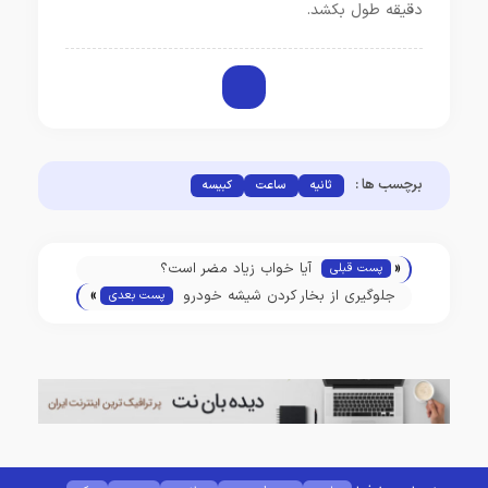
دقیقه طول بکشد.
برچسب ها :
ثانیه
ساعت
کبیسه
«
آیا خواب زیاد مضر است؟
پست قبلی
»
جلوگیری از بخار کردن شیشه خودرو
پست بعدی