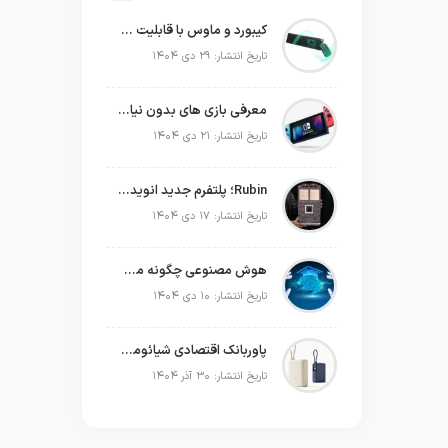
کیبورد و ماوس با قابلیت شارژ با نور محیط
تاریخ انتشار: ۲۹ دی ۱۴۰۴
معرفی بازی های بدون نیاز به اینترنت
تاریخ انتشار: ۲۱ دی ۱۴۰۴
Rubin؛ پلتفرم جدید انویدیا برای سلطه بر نسل بعدی هوش مصنوعی
تاریخ انتشار: ۱۷ دی ۱۴۰۴
هوش مصنوعی چگونه می‌تواند به‌صورت عملی در برنامه‌ریزی سال جدید به ما کمک کند؟
تاریخ انتشار: ۱۰ دی ۱۴۰۴
پاوربانک اقتصادی شیائومی که حتی لپ‌تاپ شما را هم شارژ می‌کند!
تاریخ انتشار: ۳۰ آذر ۱۴۰۴