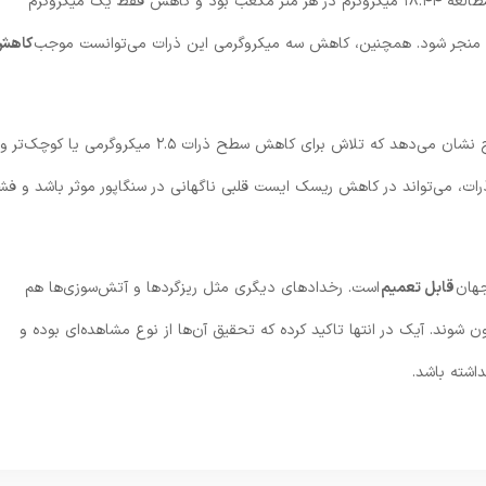
میانگین تراکم ذرات کوچک‌تر از ۲.۵ میکرون در طول این مطالعه ۱۸.۴۴ میکروگرم در هر متر مکعب بود و کاهش فقط یک میکروگرم
کاهش
«جول آیک»، محقق ارشد این پژوهش می‌گوید: «این نتایج نشان می‌دهد که تلاش برای کاهش سطح ذرات ۲.۵ میکروگرمی یا کوچک‌تر و
ذرات، می‌تواند در کاهش ریسک ایست قلبی ناگهانی در سنگاپور موثر باشد و فشا
جهان
قابل تعمیم
است. رخدادهای دیگری مثل ریزگردها و آتش‌سوزی‌ها هم
باعث افزایش ناگهانی ذرات کوچک‌تر از ۲.۵ میکرون شوند. آیک در انتها تاکید کرده که تحقیق آن‌ها از نوع مشاهده‌ای بوده و
اشته باشد.