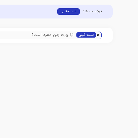
برچسب ها :
ایست قلبی
«
آیا چرت زدن مفید است؟
پست قبلی