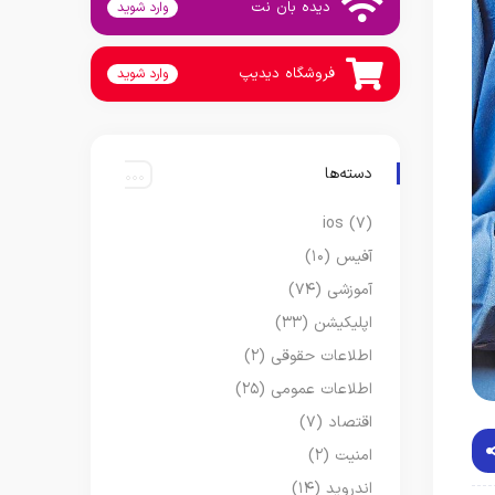
دیده بان نت
وارد شوید
فروشگاه دیدیپ
وارد شوید
دسته‌ها
ios
(۷)
آفیس
(۱۰)
آموزشی
(۷۴)
اپلیکیشن
(۳۳)
اطلاعات حقوقی
(۲)
اطلاعات عمومی
(۲۵)
اقتصاد
(۷)
امنیت
(۲)
اندروید
(۱۴)