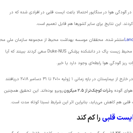
 در آلودگی هوا در سنگاپور احتمالا باعث ایست قلبی در افرادی شده که در
کردند. این نتایج برای سایر کشورها هم قابل تعمیم است.
Lanc
منتشر شده، محققان موسسه بهداشت محیط از مجموعه سازمان ملی مح
زیست و واحد مدل‌سازی و نظارت بر محیط زیست از گروه محیط زیست پاک در دانشکده پزشکی Duke-NUS سعی کردند ببینند که آیا
مورد ایست قلبی در خارج از بیمارستان در بازه زمانی ۱ ژوئیه ۲۰۱۰ تا ۳۱ دسامبر ۲۰۱۸ دریافتند
هوای آلوده و
ذرات کوچک‌تر از ۲.۵ میکرون
روبرو بوده‌اند. این تحقیق همچنین
قلبی هم کاهش می‌یابد، بنابراین اثر این شرایط نسبتا کوتاه مدت است.
یست قلبی
را کم کند