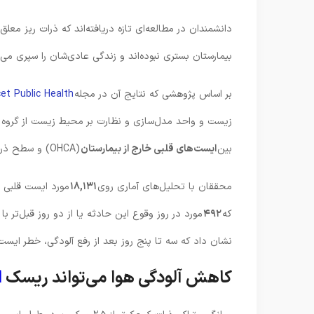
دانشمندان در مطالعه‌ای تازه دریافته‌اند که ذرات ریز معلق
بیمارستان بستری نبوده‌اند و زندگی عادی‌شان را سپری می‌
بر اساس پژوهشی که نتایج آن در مجله
et Public Health
بین
ایست‌های قلبی خارج از بیمارستان
(OHCA) و سطح ذرات ریز آلودگی هوا رابطه‌ای وجود دارد یا خیر.
محققان با تحلیل‌های آماری روی
۱۸,۱۳۱
که
۴۹۲
مورد در روز وقوع این حادثه یا از دو روز قبل‌تر با 
نشان داد که سه تا پنج روز بعد از رفع آلودگی، خطر ایست 
کاهش آلودگی هوا می‌تواند ریسک
ا