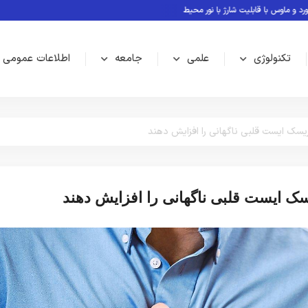
اوس با قابلیت شارژ با نور محیط
معرفی بازی های بدون نیاز به اینترنت
Rubin؛ پلتفرم جدید انویدیا برای سلطه بر نسل بعدی هوش مصنوعی
تکنولوژی
علمی
جامعه
اطلاعات عمومی
 ریسک ایست قلبی ناگهانی را افزایش دهند
یسک ایست قلبی ناگهانی را افزایش دهند
سلامت