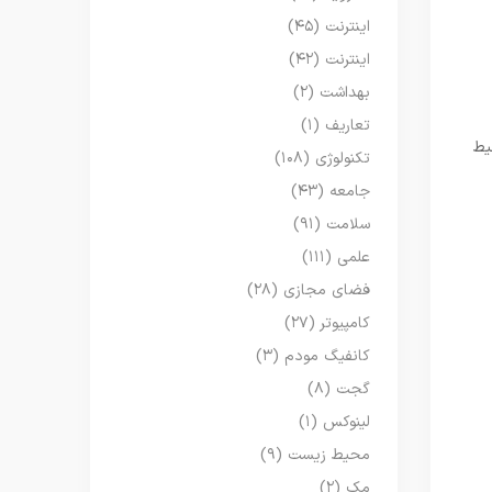
اینترنت
(۴۵)
اینترنت
(۴۲)
بهداشت
(۲)
تعاریف
(۱)
یط
تکنولوژی
(۱۰۸)
جامعه
(۴۳)
سلامت
(۹۱)
علمی
(۱۱۱)
فضای مجازی
(۲۸)
کامپیوتر
(۲۷)
کانفیگ مودم
(۳)
گجت
(۸)
لینوکس
(۱)
محیط زیست
(۹)
مک
(۲)