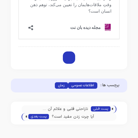
برچسب ها :
اطلاعات عمومی
زمان
«
ناراحتی قلبی و علائم آن …
پست قبلی
»
آیا چرت زدن مفید است؟
پست بعدی