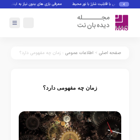
 و ماوس با قابلیت شارژ با نور محیط
معرفی بازی های بدون نیاز به اینترنت
Rubin؛ پلتفرم جدید انویدیا برای سلطه بر نسل بعدی هوش مصنوعی
صفحه اصلی
>
اطلاعات عمومی
:
زمان چه مفهومی دارد؟
زمان چه مفهومی دارد؟
اطلاعات عمومی