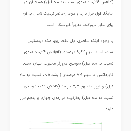
(کاهش ۰٫۳۶ درصدی نسبت به ماه قبل) همچنان در
جایگاه اول قرار دارد و درحال‌حاضر نزدیک شدن به آن
برای سایر مرورگرها تقریباً غیرممکن است.
با وجود اینکه سافاری اپل فقط روی مک دردسترس
است، اما با سهم ۹٫۶۲ درصدی (افزایش ۰٫۲۶ درصدی
نسبت به ماه قبل) سومین مرورگر محبوب جهان است.
فایرفاکس با سهم ۷٫۱ درصدی ( رشد ۰٫۰۵ نسبت به ماه
قبل) و اوپرا با سهم ۳٫۳ درصد (کاهش ۰٫۲۹ درصدی
نسبت به ماه قبل) به‌ترتیب در رده‌ی چهارم و پنجم قرار
دارند.