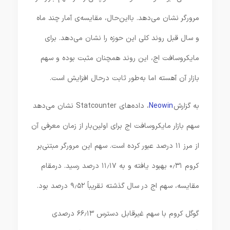
مرورگر نشان می‌دهد. با‌این‌حال، مقایسه‌ی آمار چند ماه
و سال قبل روند کلی این حوزه را نشان می‌دهد. برای
مایکروسافت اج، این روند همچنان مثبت بوده و سهم
بازار آن آهسته اما به‌طور ثابت درحال افزایش است.
به گزارش
Neowin
، داده‌های Statcounter نشان می‌دهد
سهم بازار مایکروسافت اج برای اولین‌بار از زمان معرفی آن
از مرز ۱۱ درصد عبور کرده است. سهم این مرورگر مبتنی‌بر
کروم ۰٫۳۱ بهبود یافته و به ۱۱٫۱۷ درصد رسید. درمقام
مقایسه، سهم اج در سال گذشته تقریباً ۹٫۵۲ درصد بود.
گوگل کروم با سهم غیرقابل دسترس ۶۶٫۱۳ درصدی