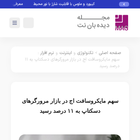
کیبورد و ماوس با قابلیت شارژ با نور محیط
معرفی بازی های بدو
صفحه اصلی
>
تکنولوژی
و
اینترنت
و
نرم افزار
:
سهم مایکروسافت اج در بازار مرورگرهای دسکتاپ به ۱۱
درصد رسید
سهم مایکروسافت اج در بازار مرورگرهای
دسکتاپ به ۱۱ درصد رسید
تکنولوژی
اینترنت
نرم افزار