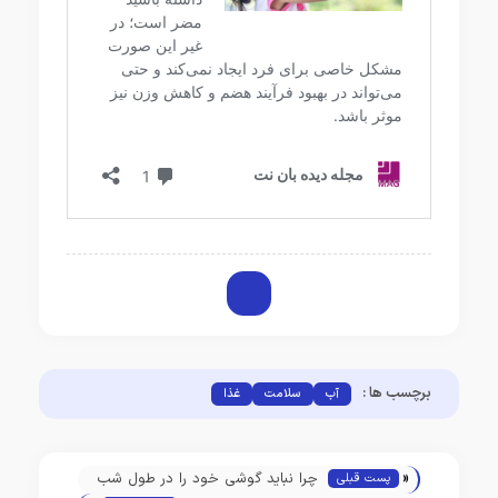
برچسب ها :
آب
سلامت
غذا
«
چرا نباید گوشی خود را در طول شب
پست قبلی