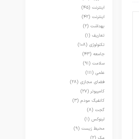
اینترنت
(۴۵)
اینترنت
(۴۲)
بهداشت
(۲)
تعاریف
(۱)
تکنولوژی
(۱۰۸)
جامعه
(۴۳)
سلامت
(۹۱)
علمی
(۱۱۱)
فضای مجازی
(۲۸)
کامپیوتر
(۲۷)
کانفیگ مودم
(۳)
گجت
(۸)
لینوکس
(۱)
محیط زیست
(۹)
مک
(۲)