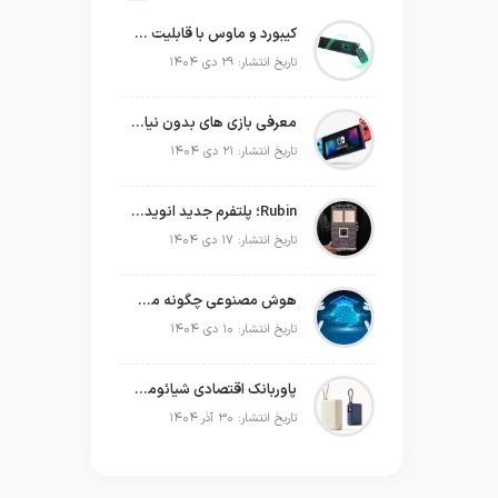
کیبورد و ماوس با قابلیت شارژ با نور محیط
تاریخ انتشار: ۲۹ دی ۱۴۰۴
معرفی بازی های بدون نیاز به اینترنت
تاریخ انتشار: ۲۱ دی ۱۴۰۴
Rubin؛ پلتفرم جدید انویدیا برای سلطه بر نسل بعدی هوش مصنوعی
تاریخ انتشار: ۱۷ دی ۱۴۰۴
هوش مصنوعی چگونه می‌تواند به‌صورت عملی در برنامه‌ریزی سال جدید به ما کمک کند؟
تاریخ انتشار: ۱۰ دی ۱۴۰۴
پاوربانک اقتصادی شیائومی که حتی لپ‌تاپ شما را هم شارژ می‌کند!
تاریخ انتشار: ۳۰ آذر ۱۴۰۴