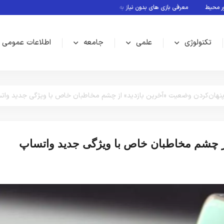
یط
معرفی بازی های بدون نیاز به اینترنت
Rubin؛ پلتفرم جدید انویدیا برای سلطه بر نسل بعدی هوش مصنوعی
تکنولوژی
علمی
جامعه
اطلاعات عمومی
نهان‌کردن وضعیت «آخرین بازدید» از چشم مخاطبان خاص با ویژگی جدید وات
از چشم مخاطبان خاص با ویژگی جدید واتساپ