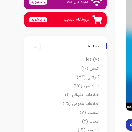
دیده بان نت
وارد شوید
فروشگاه دیدیپ
وارد شوید
دسته‌ها
ios
(۷)
آفیس
(۱۰)
آموزشی
(۷۴)
اپلیکیشن
(۳۳)
اطلاعات حقوقی
(۲)
اطلاعات عمومی
(۲۵)
اقتصاد
(۷)
امنیت
(۲)
اندروید
(۱۴)