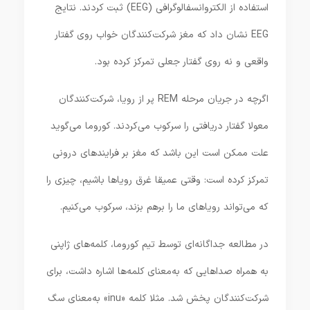
استفاده از الکتروانسفالوگرافی (EEG) ثبت کردند. نتایج
EEG نشان داد که مغز شرکت‌کنندگان خواب روی گفتار
واقعی و نه روی گفتار جعلی تمرکز کرده بود.
اگرچه در جریان مرحله REM پر از رویا، شرکت‌کنندگان
معولا گفتار دریافتی را سرکوب می‌کردند. کوروما می‌گوید
علت ممکن است این باشد که مغز بر فرایندهای درونی
تمرکز کرده است: وقتی عمیقا غرق رویاها باشیم، چیزی را
که می‌تواند رویاهای ما را برهم بزند، سرکوب می‌کنیم.
در مطالعه جداگانه‌ای توسط تیم کوروما، کلمه‌های ژاپنی
به همراه صداهایی که به‌معنای کلمه‌ها اشاره داشت، برای
شرکت‌کنندگان پخش شد. مثلا کلمه «inu» به‌معنای سگ