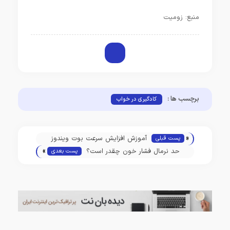
منبع: زومیت
برچسب ها :
کادگیری در خواب
«
آموزش افزایش سرعت بوت ویندوز
پست قبلی
»
حد نرمال فشار خون چقدر است؟
پست بعدی