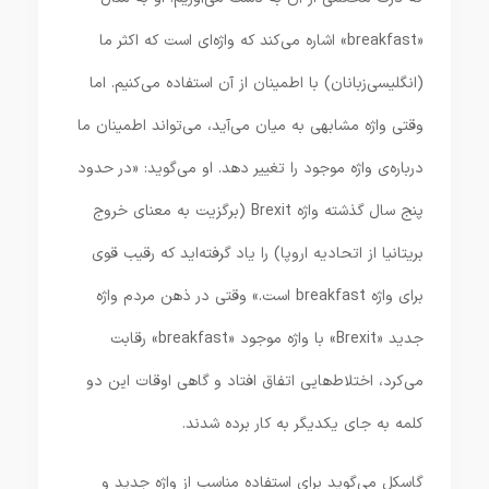
«breakfast» اشاره می‌کند که واژه‌ای است که اکثر ما
(انگلیسی‌زبانان) با اطمینان از آن استفاده می‌کنیم. اما
وقتی واژه مشابهی به میان می‌آید، می‌تواند اطمینان ما
درباره‌ی واژه موجود را تغییر دهد. او می‌گوید: «در حدود
پنج سال گذشته واژه Brexit (برگزیت به معنای خروج
بریتانیا از اتحادیه اروپا) را یاد گرفته‌اید که رقیب قوی
برای واژه breakfast است.» وقتی در ذهن مردم واژه
جدید «Brexit» با واژه موجود «breakfast» رقابت
می‌کرد، اختلاط‌هایی اتفاق افتاد و گاهی اوقات این دو
کلمه به جای یکدیگر به کار برده شدند.
گاسکل می‌گوید برای استفاده مناسب از واژه جدید و