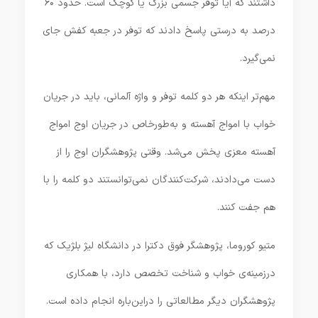
داشتند که آیا توفر جسمی بزرگ یا کوچک است. حدود ۶۰
درصد به درستی پاسخ دادند که توفر در جعبه کفش جای
نمی‌گیرد.
مهم‌تر اینکه هر دو کلمه توفر و واژه آلمانی، باید در جریان
خواب با امواج آهسته و به‌طورخاص در جریان اوج امواج
آهسته معزی پخش می‌شد. وقتی پژوهشگران اوج را از
دست می‌دادند، شرکت‌کنندگان نمی‌توانستند دو کلمه را با
هم جفت کنند.
متیو کوروما، پژوهشگر فوق دکترا در دانشگاه لیژ بلژیک که
درزمینه‌ی خواب و شناخت تخصص دارد، با همکاری
پژوهشگران دیگر مطالعاتی را در‌این‌باره انجام داده است.