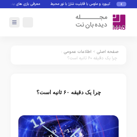
کیبورد و ماوس با قابلیت شارژ با نور محیط
معرفی بازی های بدون نیاز به 
صفحه اصلی
>
اطلاعات عمومی
:
چرا یک دقیقه ۶۰ ثانیه است؟
چرا یک دقیقه ۶۰ ثانیه است؟
اطلاعات عمومی