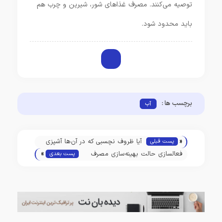
توصیه می‌کنند. مصرف غذاهای شور، شیرین و چرب هم
باید محدود شود.
برچسب ها :
آب
«
آیا ظروف نچسبی که در آن‌ها آشپزی
پست قبلی
»
می‌کنیم ایمن هستند؟
فعالسازی حالت بهینه‌سازی مصرف
پست بعدی
رم در گوگل کروم