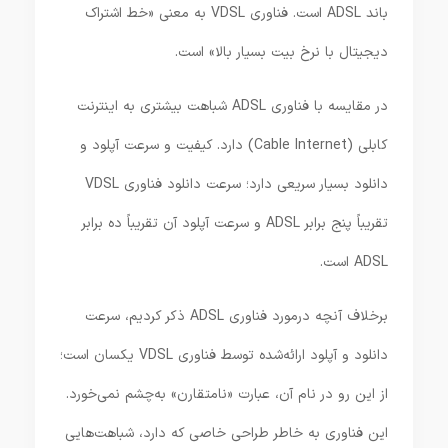
باند ADSL است. فناوری VDSL به معنی «خط اشتراک
دیجیتال با نرخ بیت بسیار بالا» است.
در مقایسه با فناوری ADSL شباهت بیشتری به اینترنت
کابلی (Cable Internet) دارد. کیفیت و سرعت آپلود و
دانلود بسیار سریعی دارد؛ سرعت دانلود فناوری VDSL
تقریباً پنج برابر ADSL و سرعت آپلود آن تقریباً ده برابر
ADSL است.
برخلاف آنچه درمورد فناوری ADSL ذکر کردیم، سرعت
دانلود و آپلود ارائه‌شده توسط فناوری VDSL یکسان است؛
از این رو در نام آن، عبارت «نامتقارن» به‌چشم نمی‌خورد.
این فناوری به خاطر طراحی خاصی که دارد، شباهت‌هایی