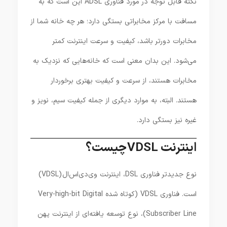
نکته قابل توجه در مورد فناوری ADSL این است که به
مسافت با مرکز مخابراتی بستگی دارد؛ هر چه خانه شما از
مخابرات دورتر باشد، کیفیت و سرعت اینترنت کمتر
می‌شود. این بدان معنی است که خانه‌هایی که نزدیک به
مخابرات هستند، از سرعت و کیفیت بهتری برخوردار
هستند. البته، به موارد دیگری از جمله کیفیت سیم، نویز و
غیره نیز بستگی دارد.
اینترنت VDSL چیست؟
نوع جدیدتر فناوری DSL، اینترنت وی‌دی‌اس‌ال (VDSL)
است. فناوری VDSL (کوتاه شده Very-high-bit Digital
Subscriber Line)، نوع توسعه یافته‌ای از اینترنت پهن‌