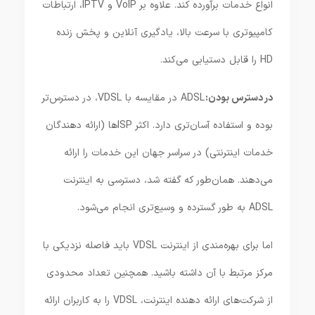
انواع خدمات برآورده کند. علاوه بر VoIP و IPTV، ارتباطات
کامپیوتری با سرعت بالا، یادگیری آنلاین و پخش زنده
HD را قابل دستیابی می‌کند.
در دسترس بودن:
ADSL در مقایسه با VDSL، در دسترس‌تر
بوده و استفاده آسان‌تری دارد. اکثر ISPها (ارائه دهندگان
خدمات اینترنتی) در سراسر جهان این خدمات را ارائه
می‌دهند. همان‌طور که گفته شد، دسترسی به اینترنت
ADSL به طور گسترده و وسیع‌تری انجام می‌شود.
اما برای بهره‌‌مندی از اینترنت VDSL باید فاصله نزدیکی با
مرکز مرتبط با آن داشته باشید. همچنین تعداد محدودی
از شرکت‌های ارائه دهنده اینترنت، VDSL را به کاربران ارائه