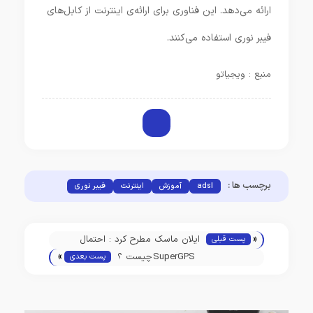
ارائه می‌دهد. این فناوری برای ارائه‌ی اینترنت از کابل‌های
فیبر نوری استفاده می‌کنند.
منبع : ویجیاتو
برچسب ها :
adsl
آموزش
اینترنت
فیبر نوری
«
ایلان ماسک مطرح کرد : احتمال
پست قبلی
»
ساخت گوشی رقیب آیفون و
SuperGPS چیست ؟
پست بعدی
محصولات اندرویدی