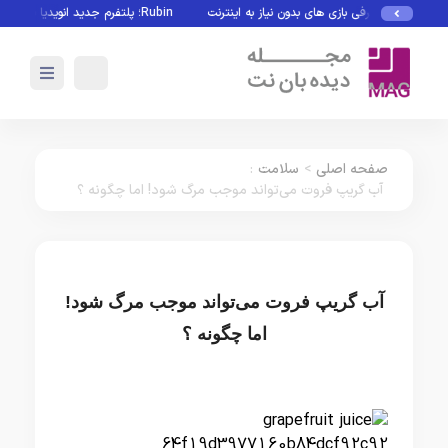
حیط
معرفی بازی های بدون نیاز به اینترنت
Rubin؛ پلتفرم جدید انویدیا برای سلطه بر نسل بعدی هوش مصنوعی
صفحه اصلی
>
سلامت
:
آب گریپ فروت می‌تواند موجب مرگ شود! اما چگونه ؟
آب گریپ فروت می‌تواند موجب مرگ شود!
اما چگونه ؟
سلامت