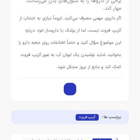
برخی از داروها را به سلول‌های بدن می‌رسانند،
مهار کند.
اگر داروی مهمی مصرف می‌کنید، لزوماً نیازی به اجتناب از
گریپ فروت نیست. اما از پزشک یا داروساز خود درباره
این موضوع سؤال کنید و حتماً اطلاعات روی جعبه دارو را
بخوانید. شاید نوشیدن یک لیوان آب به عبور گریپ فروت
کمک کند و مانع از بروز مشکل شود.
برچسب ها :
گریپ فروت