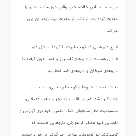
می‌مانند. در این حالت، حتی وقتی دوز مناسب دارو را
مصرف کرده‌اید، اثر ناشی از مصرف بیش‌ازحد آن بروز
می‌کند.
انواع داروهایی که گریپ فروت با آن‌ها تداخل دارد،
فراوان هستند؛ از داروهای کلسترول و فشار خون گرفته تا
داروهای سرطان و داروهای ضداضطراب.
نتیجه تداخل داروها و گریپ فروت می‌تواند بسیار
چشمگیر باشد. ضربان قلب بالا، تجزیه بافت عضلانی،
مسمومیت مغز استخوان، تنگی نفس، خونریزی گوارشی و
نارسایی کلیه همگی از عوارض داروهایی هستند که
تحت‌تاثیر فورانوکومارین‌ها قرار می‌گیرند. در موارد شدید