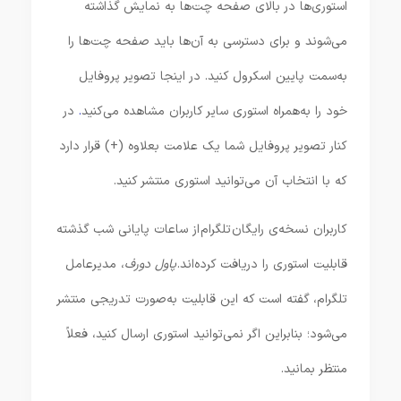
استوری‌ها در بالای صفحه چت‌ها به نمایش گذاشته
می‌شوند و برای دسترسی به آن‌ها باید صفحه چت‌ها را
به‌سمت پایین اسکرول کنید. در اینجا تصویر پروفایل
خود را به‌همراه استوری سایر کاربران مشاهده می‌کنید
.
در
کنار تصویر پروفایل شما یک علامت بعلاوه (+) قرار دارد
که با انتخاب آن می‌توانید استوری منتشر کنید.
کاربران نسخه‌ی رایگان تلگرام از ساعات پایانی شب گذشته
قابلیت استوری را دریافت کرده‌اند.
پاول دورف
، مدیرعامل
تلگرام، گفته است که این قابلیت به‌صورت تدریجی منتشر
می‌شود؛ بنابراین اگر نمی‌توانید استوری ارسال کنید، فعلاً
منتظر بمانید.