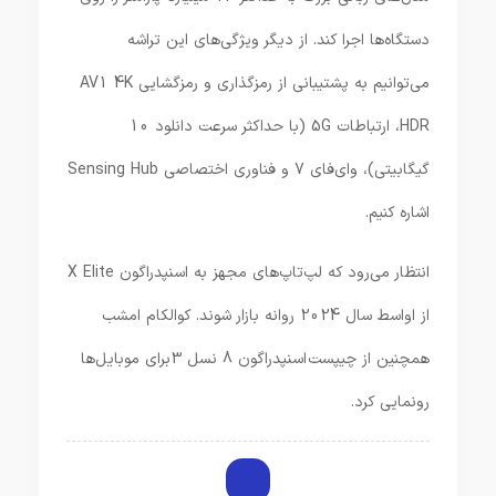
دستگاه‌ها اجرا کند. از دیگر ویژگی‌های این تراشه
می‌توانیم به پشتیبانی از رمزگذاری و رمزگشایی AV1 4K
HDR، ارتباطات 5G (با حداکثر سرعت دانلود 10
گیگابیتی)، وای‌فای 7 و فناوری اختصاصی Sensing Hub
اشاره کنیم.
انتظار می‌رود که لپ‌تاپ‌های مجهز به اسنپدراگون X Elite
از اواسط سال 2024 روانه بازار شوند. کوالکام امشب
همچنین از چیپست اسنپدراگون 8 نسل 3 برای موبایل‌ها
رونمایی کرد.