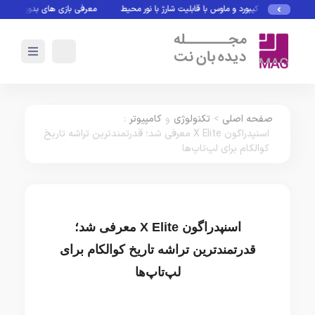
کیبورد و ماوس با قابلیت شارژ با نور محیط
معرفی بازی های بدون نیاز به اینت
صفحه اصلی
>
تکنولوژی
و
کامپیوتر
:
اسنپدراگون X Elite معرفی شد؛ قدرتمندترین تراشه تاریخ
کوالکام برای لپ‌تاپ‌ها
اسنپدراگون X Elite معرفی شد؛
قدرتمندترین تراشه تاریخ کوالکام برای
لپ‌تاپ‌ها
تکنولوژی
کامپیوتر