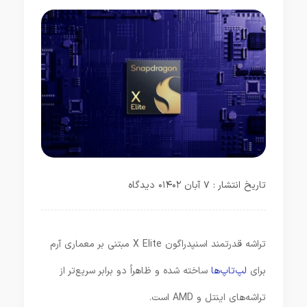
تاریخ انتشار : ۷ آبان ۱۴۰۲
۰ دیدگاه
تراشه قدرتمند اسنپدراگون X Elite مبتنی بر معماری آرم
برای
لپ‌تاپ‌ها
ساخته شده و ظاهراً دو برابر سریع‌تر از
تراشه‌های اینتل و AMD است.