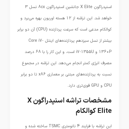
اسنپدراگون X Elite جانشین اسنپدراگون 8cx نسل 3
خواهد شد. این تراشه از 12 هسته اوریون بهره می‌برد و
کوالکام مدعی است که سرعت پردازنده (CPU) آن دو برابر
بیشتر از نسل سیزدهم پردازنده‌های اینتل Core i7-
1360P و i7-1355U است، و این کار را با 68 درصد
مصرف انرژی کمتر انجام می‌دهد. این تراشه در مجموع
نسبت به پردازنده‌های مبتنی بر معماری x86 تا دو برابر
CPU و GPU قوی‌تری دارد.
مشخصات تراشه اسنپدراگون X
Elite کوالکام
این تراشه با فرایند 4 نانومتری TSMC ساخته شده و