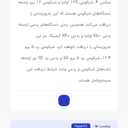
میکس 4، شیائومی 12S اولترا و شیائومی 12 پرو ازجمله
دستگاه‌های شیائومی هستند که این به‌روزرسانی را
دریافت می‌کنند. همچنین برخی دستگاه‌های ردمی ازجمله
ردمی K50 اولترا و ردمی K40 گیمینگ نیز این
به‌روزرسانی را دریافت خواهند کرد. شیائومی پد 5 پرو
12.4، شیائومی پد 5 پرو 5G و ردمی پد SE نیز ازجمله
تبلت‌های شیائومی و ردمی واجد شرایط دریافت این
سیستم‌عامل هستند.
برچسب ها :
HyperOS