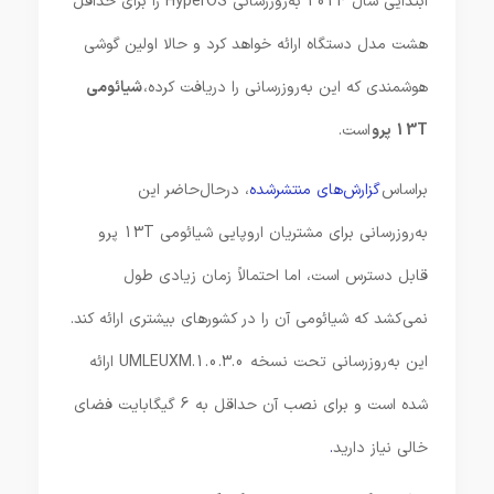
ابتدایی سال 2024 به‌روزرسانی HyperOS را برای حداقل
هشت مدل دستگاه ارائه خواهد کرد و حالا اولین گوشی
هوشمندی که این به‌روزرسانی را دریافت کرده،
شیائومی
13T پرو
است.
براساس
گزارش‌های منتشرشده
، درحال‌حاضر این
به‌روزرسانی برای مشتریان اروپایی شیائومی 13T پرو
قابل دسترس است، اما احتمالاً زمان زیادی طول
نمی‌کشد که شیائومی آن را در کشورهای بیشتری ارائه کند.
این به‌روزرسانی تحت نسخه 1.0.3.0.UMLEUXM ارائه
شده است و برای نصب آن حداقل به 6 گیگابایت فضای
خالی نیاز دارید
.