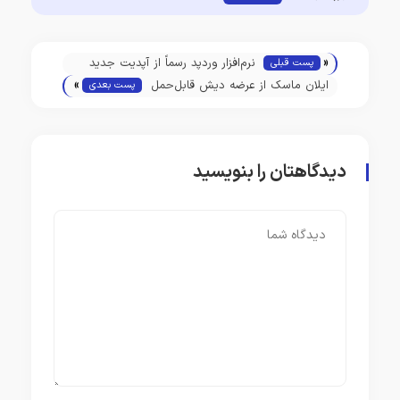
«
نرم‌افزار وردپد رسماً از آپدیت جدید
پست قبلی
»
ویندوز حذف شد
ایلان ماسک از عرضه دیش قابل‌حمل
پست بعدی
استارلینک مینی تا اواخر ۲۰۲۴ خبر
داد
دیدگاهتان را بنویسید