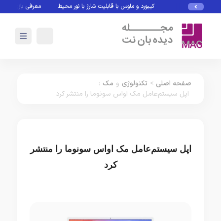
کیبورد و ماوس با قابلیت شارژ با نور محیط
معرفی بازی های بدون 
صفحه اصلی
>
تکنولوژی
و
مک
:
اپل سیستم‌عامل مک اواس سونوما را منتشر کرد
اپل سیستم‌عامل مک اواس سونوما را منتشر
کرد
تکنولوژی
مک