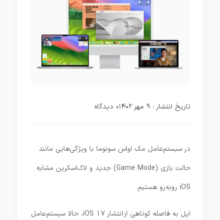
تاریخ انتشار : ۹ مهر ۱۴۰۲
۰ دیدگاه
در سیستم‌عامل مک اواس سونوما با ویژگی‌هایی مانند
حالت بازی (Game Mode) جدید و لاک‌اسکرین مشابه
iOS روبه‌رو هستیم.
اپل به فاصله کوتاهی از انتشار iOS 17، حالا سیستم‌عامل