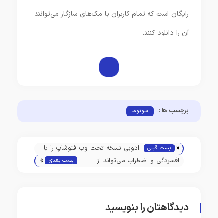
رایگان است که تمام کاربران با مک‌های سازگار می‌توانند
آن را دانلود کنند.
برچسب ها :
سونوما
«
ادوبی نسخه تحت وب فتوشاپ را با
پست قبلی
»
ابزارهای هوش مصنوعی برای همه ی
افسردگی و اضطراب می‌تواند از
پست بعدی
کاربران عرضه کرد
نشانه‌های اولیه بیماری ام‌اس باشد
دیدگاهتان را بنویسید