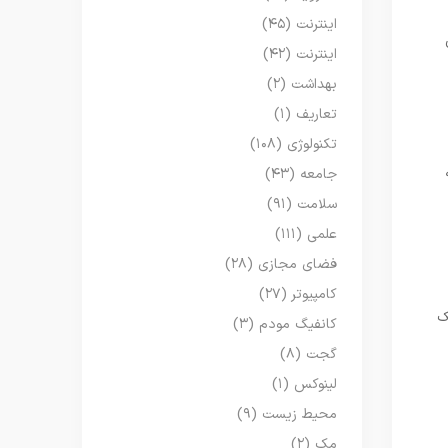
اینترنت
(۴۵)
اینترنت
(۴۲)
بهداشت
(۲)
تعاریف
(۱)
تکنولوژی
(۱۰۸)
جامعه
(۴۳)
سلامت
(۹۱)
علمی
(۱۱۱)
فضای مجازی
(۲۸)
کامپیوتر
(۲۷)
ک
کانفیگ مودم
(۳)
گجت
(۸)
لینوکس
(۱)
محیط زیست
(۹)
مک
(۲)