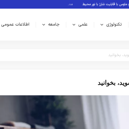
قابلیت شارژ با نور محیط
معرفی بازی های بدون نیاز به اینترنت
Rubin؛ پلتفرم جدید انویدیا برای سلطه بر نسل بعدی هوش مصنوعی
تکنولوژی
علمی
جامعه
اطلاعات عمومی
ید، بخوانید
ید، بخوانید
علمی