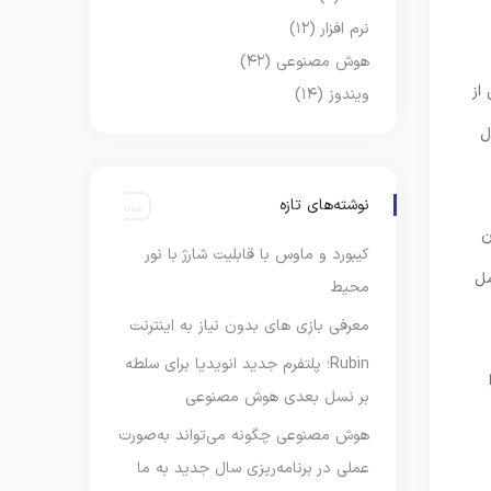
نرم افزار
(۱۲)
هوش مصنوعی
(۴۲)
از
ویندوز
(۱۴)
 تا ۶۰ دقیقه طول
نوشته‌های تازه
ن
کیبورد و ماوس با قابلیت شارژ با نور
مل
محیط
معرفی بازی های بدون نیاز به اینترنت
Rubin؛ پلتفرم جدید انویدیا برای سلطه
بر نسل بعدی هوش مصنوعی
هوش مصنوعی چگونه می‌تواند به‌صورت
عملی در برنامه‌ریزی سال جدید به ما