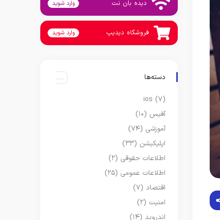
دیده بان نت
وارد شوید
فروشگاه دیدیپ
وارد شوید
دسته‌ها
ios
(۷)
آفیس
(۱۰)
آموزشی
(۷۴)
اپلیکیشن
(۳۳)
اطلاعات حقوقی
(۲)
اطلاعات عمومی
(۲۵)
اقتصاد
(۷)
امنیت
(۲)
اندروید
(۱۴)