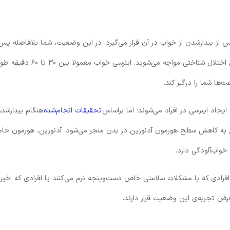
از بیدارشدن از خواب در آن قرار می‌گیرد. در این وضعیت، شما بلافاصله پس 
بیدارشدن با احساس گیجی، تمایل به خواب مجدد و حتی اختلال شناختی مواجه می‌شوید. اینرسی خواب معمولا بین ۳۰
ها شما را درگیر کند.
اد اینرسی در افراد می‌شوند؛ اما براساس
تحقیقات انجام‌شده
هنگام بیدارشد
 به کاهش سطح هورمون آدنوزین در بدن منجر می‌شود. آدنوزین، هورمون حا
اب‌آلودگی دارد.
فرادی که با مشکلات سلامتی خاص دست‌وپنجه نرم می‌کنند یا افرادی که اخیرا
رض تجربه‌ی این وضعیت قرار دارند.