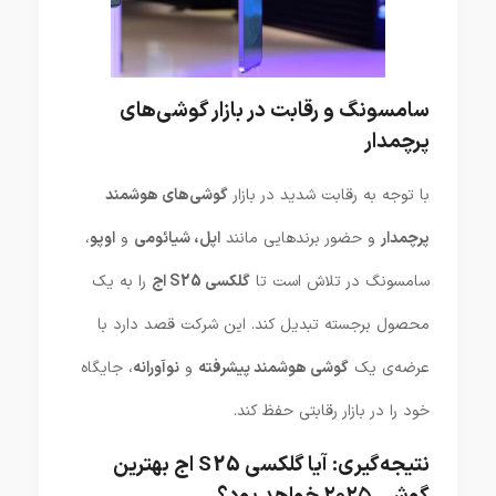
سامسونگ و رقابت در بازار گوشی‌های
پرچمدار
با توجه به رقابت شدید در بازار
گوشی‌های هوشمند
پرچمدار
و حضور برندهایی مانند
اپل، شیائومی
و
اوپو
،
سامسونگ در تلاش است تا
گلکسی S25 اج
را به یک
محصول برجسته تبدیل کند. این شرکت قصد دارد با
عرضه‌ی یک
گوشی هوشمند پیشرفته
و
نوآورانه
، جایگاه
خود را در بازار رقابتی حفظ کند.
نتیجه‌گیری: آیا گلکسی S25 اج بهترین