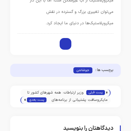
میکروپلاستیک از آب غیرممکن است؛ اما با این کار
می‌توان تغییری بزرگ و گسترده در نقش
میکروپلاستیک‌ها در دنیای ما ایجاد کرد.
برچسب ها :
جوشاندن
«
وزیر ارتباطات: همه شهرهای کشور تا
پست قبلی
»
شهریور ۱۴۰۴ تحت پوشش فیبر
مایکروسافت پشتیبانی از برنامه‌های
پست بعدی
نوری قرار می‌گیرند
اندروید در ویندوز ۱۱ را از ۲۰۲۵
متوقف می‌کند
دیدگاهتان را بنویسید