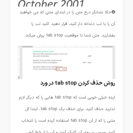
➍ حالا نشانگر درج متن را در ابتدای متنی که می خواهید
آن را با تب دندانه دار کنید، قرار دهید. کلید تب را
بفشارید. متن شما تا موقعیت tab stop پرش میکند.
روش حذف کردن tab stop در ورد
ایده خیلی خوبی است که tab stop هایی را که دیگر لازم
ندارید حذف کنید. برای حذف یک tab stop، ابتدا کل
متنی را که از آن tab stop استفاده کرده است را انتخاب
کنید. سپس بر روی آن کلیک کنید و آن را از خط کش