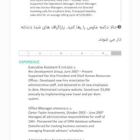
➌ حالا دکمه ماوس را رها کنید. پاراگراف های شما دندانه
دار می شوند.