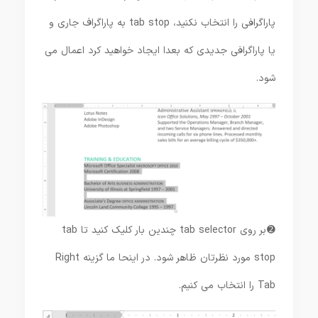
پاراگرافی را انتخاب نکنید، tab stop به پاراگراف جاری و
یا پاراگرافی جدیدی که بعدا ایجاد خواهید کرد اعمال می
شود.
➋ بر روی tab selector چندین بار کلیک کنید تا tab
stop مورد نظرتان ظاهر شود. در اینحا ما گزینه Right
Tab را انتخاب می کنیم.