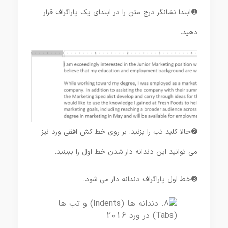
➊ ابتدا نشانگر درج متن را در ابتدای یک پاراگراف قرار
دهید.
➋ حالا کلید تب را بزنید. بر روی خط کش افقی ورد نیز
می توانید این دندانه دار شدن خط اول را ببینید.
➌ خط اول پاراگراف دندانه دار می شود.