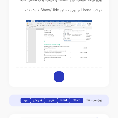
برای اینکه بتوانید این نمادها را ببینید و یا مخفی کنید
در تب Home بر روی دستور Show/Hide کلیک کنید.
برچسب ها :
office
word
آفیس
آموزش
ورد