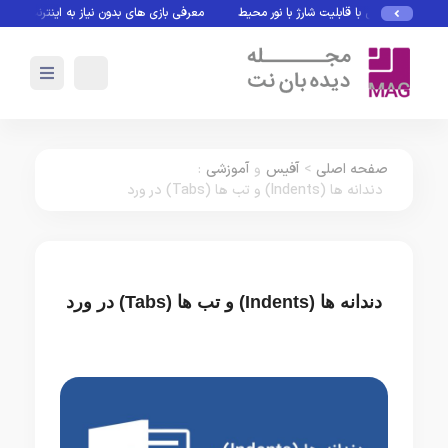
 ماوس با قابلیت شارژ با نور محیط
معرفی بازی های بدون نیاز به اینترنت
Rubin؛ پلتفرم جدید انویدیا برای سلطه بر نسل بعدی هوش مصنوعی
صفحه اصلی
>
آفیس
و
آموزشی
:
دندانه ها (Indents) و تب ها (Tabs) در ورد
دندانه ها (Indents) و تب ها (Tabs) در ورد
آفیس
آموزشی