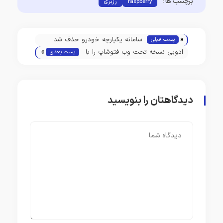
برچسب ها :
raspberry
رزبری
«
سامانه یکپارچه خودرو حذف شد
پست قبلی
»
ادوبی نسخه تحت وب فتوشاپ را با
پست بعدی
ابزارهای هوش مصنوعی برای همه
ی کاربران عرضه کرد
دیدگاهتان را بنویسید