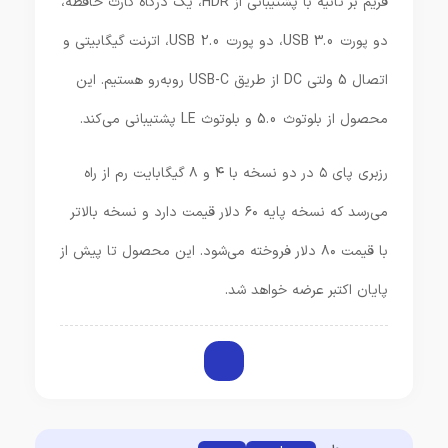
فریم بر ثانیه با پشتیبانی از HDR، یک درگاه کارت حافظه،
دو پورت USB 3.0، دو پورت USB 2.0، اترنت گیگابیتی و
اتصال 5 ولتی DC از طریق USB-C روبه‌رو هستیم. این
محصول از بلوتوث 5.0 و بلوتوث LE پشتیبانی می‌کند.
رزبری پای ۵ در دو نسخه با ۴ و ۸ گیگابایت رم از راه
می‌رسد که نسخه پایه ۶۰ دلار قیمت دارد و نسخه بالاتر
با قیمت ۸۰ دلار فروخته می‌شود. این محصول تا پیش از
پایان اکتبر عرضه خواهد شد.