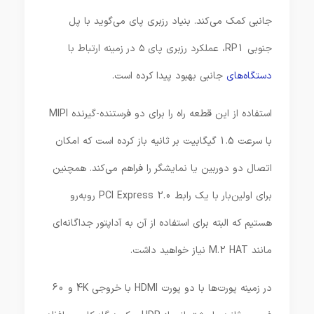
جانبی کمک می‌کند. بنیاد رزبری پای می‌گوید با پل
جنوبی RP1، عملکرد رزبری پای ۵ در زمینه ارتباط با
دستگاه‌های
جانبی بهبود پیدا کرده است.
استفاده از این قطعه راه را برای دو فرستنده-گیرنده MIPI
با سرعت 1.5 گیگابیت بر ثانیه باز کرده است که امکان
اتصال دو دوربین یا نمایشگر را فراهم می‌کند. همچنین
برای اولین‌بار با یک رابط PCI Express 2.0‌ روبه‌رو
هستیم که البته برای استفاده از آن به آداپتور جداگانه‌ای
مانند M.2 HAT نیاز خواهید داشت.
در زمینه پورت‌ها با دو پورت HDMI با خروجی 4K و 60