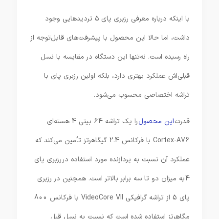
با اینکه درباره معرفی رزبری پای ۵ تردیدهایی وجود
داشت، اما حالا این محصول با پیشرفت‌های قابل‌توجه از
راه رسیده است. نه‌تنها این دستگاه در مقایسه با نسل
قبلی‌اش عملکرد بهتری دارد، بلکه اولین رزبری پای با
تراشه اختصاصی محسوب می‌شود.
قدرت
این محصول
را یک تراشه 64 بیتی 4 هسته‌ای
Cortex-A76 با فرکانس 2.4 گیگاهرتز تأمین می‌کند که
عملکرد آن نسبت به پردازنده مورد استفاده در رزبری پای
4 به میزان دو تا سه برابر بالاتر است. همچنین در رزبری
پای 5 از تراشه گرافیکی VideoCore VII با فرکانس 800
مگاهرتز استفاده شده است که نسبت به نسل قبل