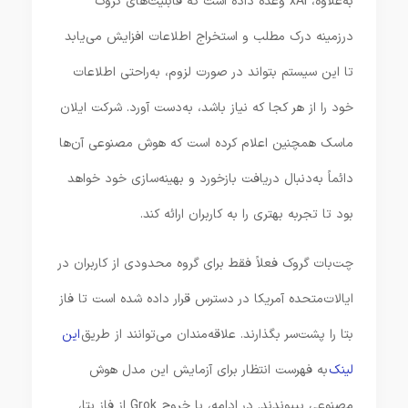
به‌علاوه، xAI وعده داده است که قابلیت‌های گروک
درزمینه درک مطلب و استخراج اطلاعات افزایش می‌یابد
تا این سیستم بتواند در صورت لزوم، به‌راحتی اطلاعات
خود را از هر کجا که نیاز باشد، به‌دست آورد. شرکت ایلان
ماسک همچنین اعلام کرده است که هوش مصنوعی آن‌ها
دائماً به‌دنبال دریافت بازخورد و بهینه‌سازی خود خواهد
بود تا تجربه بهتری را به کاربران ارائه کند.
چت‌بات گروک فعلاً فقط برای گروه محدودی از کاربران در
ایالات‌متحده آمریکا در دسترس قرار داده شده است تا فاز
بتا را پشت‌سر بگذارند. علاقه‌مندان می‌توانند از طریق
این
لینک
به فهرست انتظار برای آزمایش این مدل هوش
مصنوعی بپیوندند. در ادامه، با خروج Grok از فاز بتا،