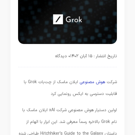
تاریخ انتشار : ۱۵ آبان ۱۴۰۲
۰ دیدگاه
شرکت
هوش مصنوعی
ایلان ماسک از چت‌بات Grok با
قابلیت دسترسی به ایکس رونمایی کرد
اولین دستیار هوش مصنوعی شرکت xAI ایلان ماسک با
نام Grok بالاخره رسماً معرفی شد. این ابزار با الهام از
داستان Hitchhiker’s Guide to the Galaxy طراحی شده