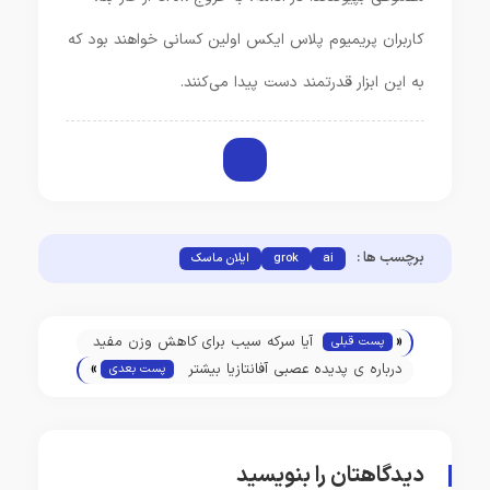
کاربران پریمیوم پلاس ایکس اولین کسانی خواهند بود که
به این ابزار قدرتمند دست پیدا می‌کنند.
برچسب ها :
ai
grok
ایلان ماسک
«
آیا سرکه سیب برای کاهش وزن مفید
پست قبلی
»
است؟
درباره ی پدیده عصبی آفانتازیا بیشتر
پست بعدی
بدانید .
دیدگاهتان را بنویسید