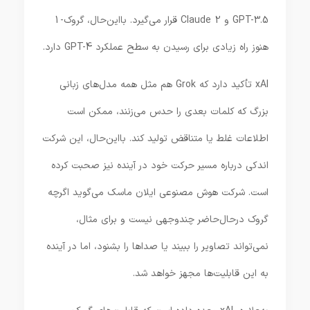
GPT-3.5 و Claude 2 قرار می‌گیرد. بااین‌حال، گروک-1
هنوز راه زیادی برای رسیدن به سطح عملکرد GPT-4 دارد.
xAI تأکید دارد که Grok هم مثل همه مدل‌های زبانی
بزرگ که کلمات بعدی را حدس می‌زنند، ممکن است
اطلاعات غلط یا متناقض تولید کند. بااین‌حال، این شرکت
اندکی درباره مسیر حرکت خود در آینده نیز صحبت کرده
است. شرکت هوش مصنوعی ایلان ماسک می‌گوید اگرچه
گروک درحال‌حاضر چندوجهی نیست و برای مثال،
نمی‌تواند تصاویر را ببیند یا صداها را بشنود، اما در آینده
به این قابلیت‌ها مجهز خواهد شد.