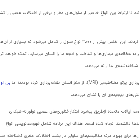
 تا ارتباط بین انواع خاصی از سلول‌های مغز و برخی از اختلالات عصبی را ک
محققان بزرگ‌ترین اطلس سلول‌های مغز انسان را طراحی کردند. این اطلس بیش از ۳,۰۰۰ نوع سلول را شامل می‌شود که بسیاری از آن‌ها
ر به مطالعه‌ی بیماری‌ها و شناخت و آنچه ما را انسان می‌سازد، کمک خواهد کرد
خته‌‌شده‌ی ما ارائه می‌دهد.
ز انسان نقشه‌برداری کرده بودند؛ اما
این اول
نش‌های پیچیده‌ی آن را نشان می‌دهد.
یالات متحده ازطریق پیشبرد ابتکار فناوری‌های عصبی نوآورانه-شبکه‌ی
 که با همکاری صدها دانشمند انجام شده است. اهداف این برنامه شامل فهرست‌نویسی انواع
‌ها برای بهبود درک مکانیسم‌های سلولی در پشت اختلالات مغزی ناشناخته است