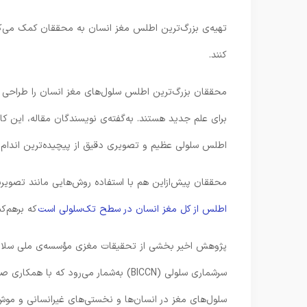
تهیه‌ی بزرگ‌ترین اطلس مغز انسان به محققان کمک می‌کند
کنند.
برای علم جدید هستند. به‌گفته‌ی نویسندگان مقاله، این‌ کا
اطلس سلولی عظیم و تصویری دقیق از پیچیده‌ترین اندام شنا
محققان پیش‌از‌این هم با استفاده روش‌هایی مانند تصویربرداری پرتو مغناطیسی (MRI)، از مغ
اطلس از کل مغز انسان در سطح تک‌سلولی است
که برهم‌ک
پژوهش اخیر بخشی از تحقیقات مغزی مؤسسه‌ی ملی سلامت ا
سرشماری سلولی (BICCN) به‌شمار می‌رود
سلول‌های مغز در انسان‌ها و نخستی‌های غیرانسانی و موش