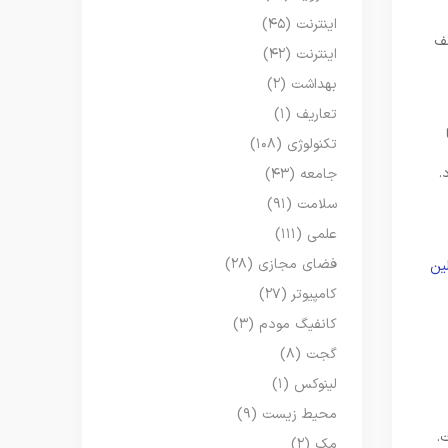
اینترنت
(۴۵)
شف
اینترنت
(۴۲)
بهداشت
(۲)
تعاریف
(۱)
تکنولوژی
(۱۰۸)
.
جامعه
(۴۳)
سلامت
(۹۱)
علمی
(۱۱۱)
فضای مجازی
(۲۸)
ین
کامپیوتر
(۲۷)
کانفیگ مودم
(۳)
گجت
(۸)
لینوکس
(۱)
محیط زیست
(۹)
.
مک
(۲)