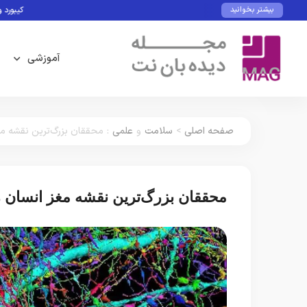
کیبورد و ماوس با 
بیشتر بخوانید
آموزشی
صفحه اصلی
>
سلامت
و
علمی
:
محققان بزرگ‌ترین نقشه مغز
محققان بزرگ‌ترین نقشه مغز انسان 