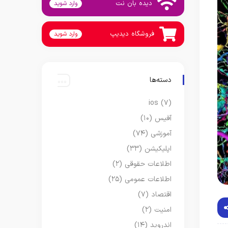
دیده بان نت
وارد شوید
فروشگاه دیدیپ
وارد شوید
دسته‌ها
ios
(۷)
آفیس
(۱۰)
آموزشی
(۷۴)
اپلیکیشن
(۳۳)
اطلاعات حقوقی
(۲)
اطلاعات عمومی
(۲۵)
اقتصاد
(۷)
امنیت
(۲)
اندروید
(۱۴)