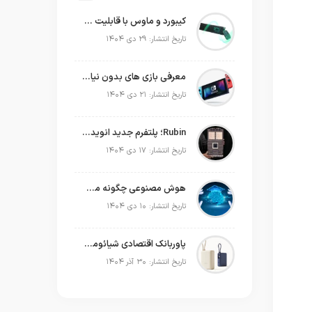
کیبورد و ماوس با قابلیت شارژ با نور محیط
تاریخ انتشار: ۲۹ دی ۱۴۰۴
معرفی بازی های بدون نیاز به اینترنت
تاریخ انتشار: ۲۱ دی ۱۴۰۴
Rubin؛ پلتفرم جدید انویدیا برای سلطه بر نسل بعدی هوش مصنوعی
تاریخ انتشار: ۱۷ دی ۱۴۰۴
هوش مصنوعی چگونه می‌تواند به‌صورت عملی در برنامه‌ریزی سال جدید به ما کمک کند؟
تاریخ انتشار: ۱۰ دی ۱۴۰۴
پاوربانک اقتصادی شیائومی که حتی لپ‌تاپ شما را هم شارژ می‌کند!
تاریخ انتشار: ۳۰ آذر ۱۴۰۴