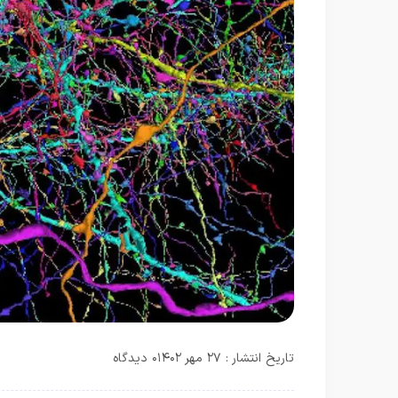
تاریخ انتشار : ۲۷ مهر ۱۴۰۲
۰ دیدگاه