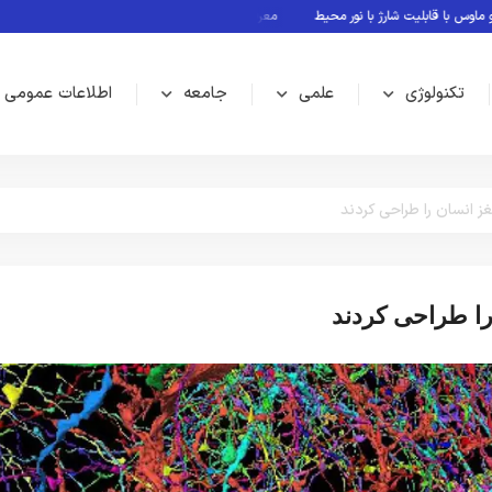
قابلیت شارژ با نور محیط
معرفی بازی های بدون نیاز به اینترنت
Rubin؛ پلتفرم جدید انویدیا برای سلطه بر نسل بعدی هوش مصنوعی
تکنولوژی
علمی
جامعه
اطلاعات عمومی
 انسان را طراحی کردند
را طراحی کردند
سلامت
علمی