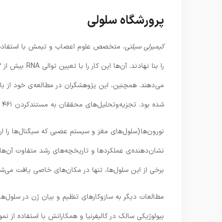
پرورشگاه سلولی
کیمبرلی سیلتی
، متخصص علوم اعصاب و تیمش با استفاده از
می‌دهند. همچنین، این پژوهشگران در مطالعه‌ی خود از باف
شده بود. تجزیه‌وتحلیل‌های محققان به مستندکردن ۴۶۱ دسته‌ی وسیع از سلول‌هایی ختم شد که بیش از ۳,۰۰۰ زیرگروه را شامل می‌شدند.
نورون‌ها (سلول‌های مغز و سیستم عصبی که سیگنال‌ها را 
نشان‌دهنده‌ی عملکردها و تاریخچه‌های رشد متفاوت آن‌ها ا
برخی از این سلول‌ها، تنها در مکان‌های خاصی یافت می‌شد
مطالعات دیگر به سازوکارهای تنظیم و بیان ژن در سلول‌ها
بیولوژیکی سالک در کالیفرنیا و همکارانش با استفاده از نمو