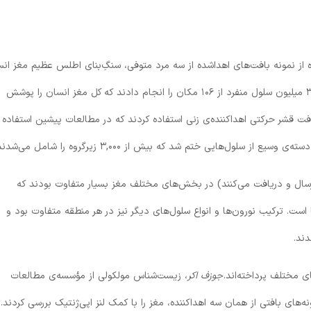
 نمونه بافت‌های اهداشده از سه مرد متوفی، سنگِ‌بنای اطلس عظیم مغز ان
را بنا نهادند. آن‌ها این‌ کار را با تعیین توالی RNA بیش از ۳ میلیون سلول منفرد از ۱۰۶ مکان را انجام دادند که کل مغز انسان را پوشش
ت قشر حرکتی اهداکننده‌ی زنی استفاده کردند که در مطالعات پیشین استفاده
ارسال و دریافت می‌کنند) در بخش‌های مختلف مغز بسیار متفاوت بودند که
ست. ترکیب‌ نورون‌ها و انواع سلول‌های دیگر نیز در هر منطقه متفاوت بود و
ند.
ی مختلف پرداخته‌اند.
جوزف اکر
، زیست‌شناس مولکولی از مؤسسه‌ی مطالعات
نه‌های بافتی از همان سه اهداکننده، مغز را با کمک لنز اپی‌ژنتیک بررسی کردند.