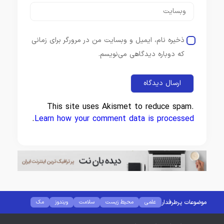
ذخیره نام، ایمیل و وبسایت من در مرورگر برای زمانی
که دوباره دیدگاهی می‌نویسم.
This site uses Akismet to reduce spam.
.
Learn how your comment data is processed
موضوعات پرطرفدار
علمی
محیط زیست
سلامت
ویندوز
مک
لینوکس
کانفیگ مودم
کامپیوتر
هوش مصنوعی
نرم افزار
گجت