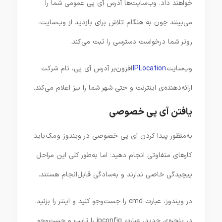
خواهند داد. وب‌سایت‌ها آدرس آی پی عمومی شما را
می‌بینند چون به هنگام تلاش برای بازدید از وب‌سایت،
روتر شما درخواست دسترسی را ثبت می‌کند.
وب‌سایت
IPLocation
افزون‌بر آدرس آی پی، نام شرکت
ارائه‌دهنده‌ی اینترنت و حتی شهر شما را نیز اعلام می‌کند.
یافتن آی پی خصوصی
به‌منظور پیدا کردن آی پی خصوصی در ویندوز و مک باید
کارهای متفاوتی انجام دهید؛ اما به‌طور کلی این مراحل
پیچیدگی خاصی ندارند و به‌سادگی قابل‌انجام هستند.
در ویندوز، عبارت cmd را جست‌و‌جو کنید و اینتر را بزنید.
در پنجره‌ی جدید، عبارت ipconfig را تایپ و جست‌و‌جو