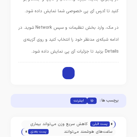
کنید تا آدرس آی پی خصوصی شما نمایش داده شود.
در مک، وارد بخش تنظیمات و سپس Network شوید. در
ادامه شبکه‌ی مدنظر خود را انتخاب کنید و روی گزینه‌ی
Details بزنید تا جزئیات آی پی نمایش داده شود.
برچسب ها :
ip
اینترنت
«
کاهش سریع وزن می‌تواند بیماری
پست قبلی
»
کبد چرب پیشرفته را بهبود بخشد
ساعت‌های هوشمند می‌توانند
پست بعدی