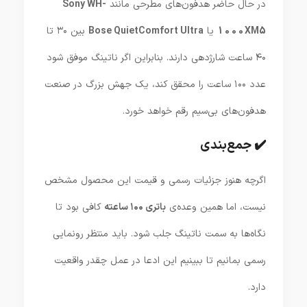
در حال حاضر هدفون‌های مطرحی مانند
Sony WH-
1000XM5
یا
Bose QuietComfort Ultra
بین ۳۰ تا
۴۰ ساعت شارژدهی دارند. بنابراین اگر ناتینگ موفق شود
عدد ۱۰۰ ساعت را محقق کند، یک جهش بزرگ در صنعت
هدفون‌های بی‌سیم رقم خواهد خورد.
✔️ جمع‌بندی
اگرچه هنوز جزئیات رسمی و قیمت این محصول مشخص
نیست، اما همین وعده‌ی
باتری ۱۰۰ ساعته
کافی بود تا
نگاه‌ها به سمت ناتینگ جلب شود. باید منتظر رونمایی
رسمی بمانیم تا ببینیم این ادعا در عمل چقدر واقعیت
دارد.