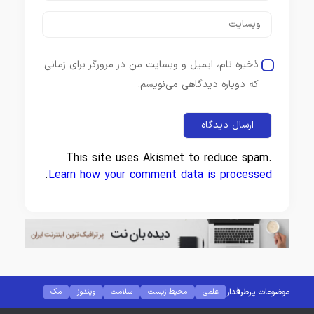
ذخیره نام، ایمیل و وبسایت من در مرورگر برای زمانی
که دوباره دیدگاهی می‌نویسم.
This site uses Akismet to reduce spam.
.
Learn how your comment data is processed
موضوعات پرطرفدار
علمی
محیط زیست
سلامت
ویندوز
مک
لینوکس
کانفیگ مودم
کامپیوتر
هوش مصنوعی
نرم افزار
گجت