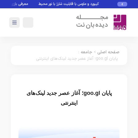
کیبورد و ماوس با قابلیت شارژ با نور محیط
معرفی بازی های بدون نی
صفحه اصلی
>
جامعه
:
پایان goo.gl؛ آغاز عصر جدید لینک‌های اینترنتی
پایان goo.gl؛ آغاز عصر جدید لینک‌های
اینترنتی
جامعه