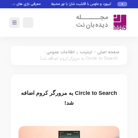
کیبورد و ماوس با قابلیت شارژ با نور محیط
معرفی بازی های بدون نیاز به ای
صفحه اصلی
>
اینترنت
و
اطلاعات عمومی
:
Circle to Search به مرورگر کروم اضافه شد!
Circle to Search به مرورگر کروم اضافه
شد!
اینترنت
اطلاعات عمومی