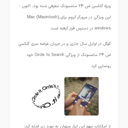
ویژه گلکسی اس 24 سامسونگ معرفی شده بود، اکنون ­
این ویژگی در مرورگر کروم برای Mac­ (Macintosh),
windows در دسترس قرار گرفته است.
گوگل در اوایل سال جاری و در جریان عرضه سری گلکسی
اس 24 سامسونگ از ویژگی Circle to Search خود
رونمایی کرد.
از امکانات مهم این ابزار میتوان به مورد زیر اشاره کرد: