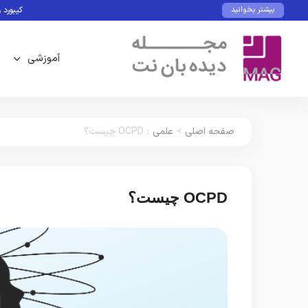
کیبورد و ماوس با
بیشتر بخوانید
آموزشی
صفحه اصلی
>
علمی
:
OCPD چیست؟
OCPD چیست؟