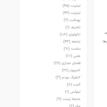
اینترنت
(۴۵)
اینترنت
(۴۲)
بهداشت
(۲)
تعاریف
(۱)
ی
تکنولوژی
(۱۰۸)
ها
جامعه
(۴۳)
سلامت
(۹۱)
علمی
(۱۱۱)
فضای مجازی
(۲۸)
کامپیوتر
(۲۷)
کانفیگ مودم
(۳)
گجت
(۸)
لینوکس
(۱)
محیط زیست
(۹)
مک
(۲)