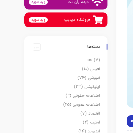
دیده بان نت
وارد شوید
فروشگاه دیدیپ
وارد شوید
دسته‌ها
ios
(۷)
آفیس
(۱۰)
آموزشی
(۷۴)
اپلیکیشن
(۳۳)
اطلاعات حقوقی
(۲)
اطلاعات عمومی
(۲۵)
اقتصاد
(۷)
امنیت
(۲)
اندروید
(۱۴)