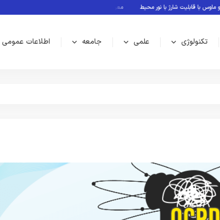
 قابلیت شارژ با نور محیط
معرفی بازی های بدون نیاز به اینترنت
Rubin؛ پلتفرم جدید انویدیا برای سلطه بر نسل بعدی هوش مصنوعی
تکنولوژی
علمی
جامعه
اطلاعات عمومی
علمی