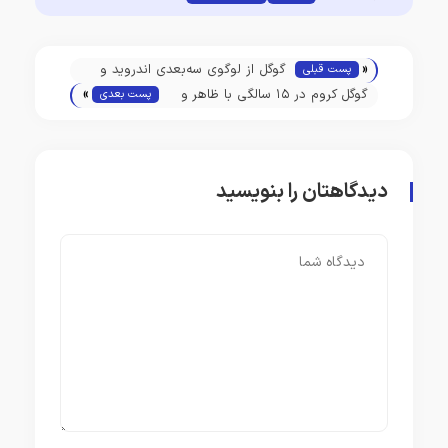
«
گوگل از لوگوی سه‌بعدی اندروید و
پست قبلی
»
نوشتار جدید آن رونمایی کرد
گوگل کروم در ۱۵ سالگی با ظاهر و
پست بعدی
ویژگی‌های جدید از راه می‌رسد
دیدگاهتان را بنویسید