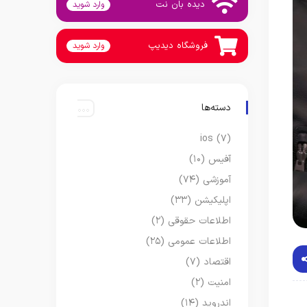
دیده بان نت
وارد شوید
فروشگاه دیدیپ
وارد شوید
دسته‌ها
ios
(۷)
آفیس
(۱۰)
آموزشی
(۷۴)
اپلیکیشن
(۳۳)
اطلاعات حقوقی
(۲)
اطلاعات عمومی
(۲۵)
اقتصاد
(۷)
امنیت
(۲)
اندروید
(۱۴)