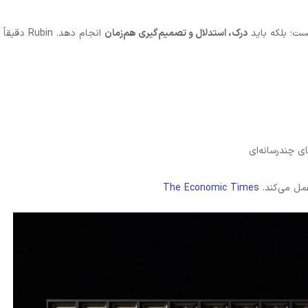
ت؛ بلکه باید
درک، استدلال و تصمیم‌گیری هم‌زمان
انجام دهد. Rubin دقیقاً
ای چندرسانه‌ای
ل می‌کند.
Economic Times
The