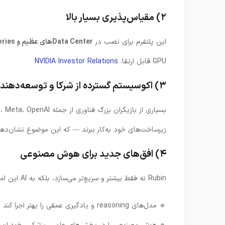
۲) مقیاس‌پذیری بسیار بالا
این پلتفرم برای نصب در
Data Centerهای عظیم و AI Factories
GPU قابل ارتقا.
NVIDIA Investor Relations
۳) اکوسیستم گسترده از شرکا و توسعه‌دهندگان
زیرساخت‌های خود به‌کار ببرند — که این موضوع نشان‌ده
۴) افق‌های جدید برای هوش مصنوعی
Rubin نه فقط بیشتر و سریع‌تر می‌سازد، بلکه به AI این امکان را می‌دهد که:
🔹 مدل‌های reasoning و یادگیری عمقی را بهتر اجرا کند