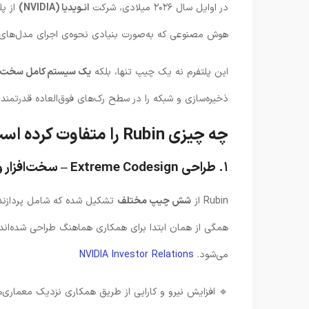
لتفرم
انـویدیا (NVIDIA)
در اوایل سال ۲۰۲۶ میلادی، شرکت
ی نحوه‌ی اجرای مدل‌های هوش مصنوعی را تغییر می‌دهد.
خت‌افزاری و نرم‌افزاری
این پلتفرم نه یک چیپ تنها، بلکه
ه را در سطح رک‌های فوق‌العاده قدرتمند پشتیبانی می‌کند.
چه چیزی Rubin را متفاوت کرده است؟
۱. طراحی Extreme Codesign – سخت‌افزار و نرم‌افزار از ابتدا با هم ساخته شده‌اند
شش چیپ مختلف
Rubin از
کل‌نگر باعث عملکرد بهتر و کاهش اتلاف انرژی و هزینه‌ها
NVIDIA Investor
Relations
می‌شود.
 افزایش نیرو و کارایی از طریق همکاری نزدیک معماری‌ها