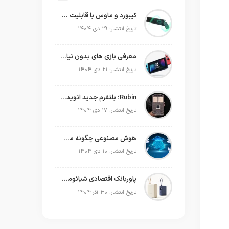
کیبورد و ماوس با قابلیت شارژ با نور محیط
تاریخ انتشار: ۲۹ دی ۱۴۰۴
معرفی بازی های بدون نیاز به اینترنت
تاریخ انتشار: ۲۱ دی ۱۴۰۴
Rubin؛ پلتفرم جدید انویدیا برای سلطه بر نسل بعدی هوش مصنوعی
تاریخ انتشار: ۱۷ دی ۱۴۰۴
هوش مصنوعی چگونه می‌تواند به‌صورت عملی در برنامه‌ریزی سال جدید به ما کمک کند؟
تاریخ انتشار: ۱۰ دی ۱۴۰۴
پاوربانک اقتصادی شیائومی که حتی لپ‌تاپ شما را هم شارژ می‌کند!
تاریخ انتشار: ۳۰ آذر ۱۴۰۴