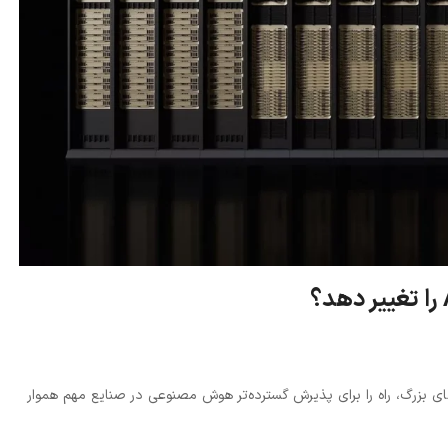
 بزرگ، راه را برای پذیرش گسترده‌تر هوش مصنوعی در صنایع مهم هموار