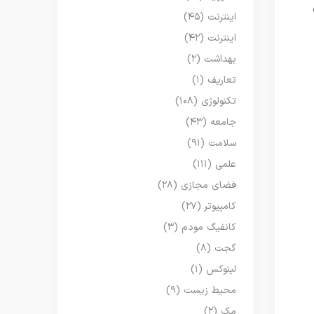
اینترنت
(۴۵)
اینترنت
(۴۲)
بهداشت
(۲)
تعاریف
(۱)
تکنولوژی
(۱۰۸)
جامعه
(۴۳)
سلامت
(۹۱)
علمی
(۱۱۱)
فضای مجازی
(۲۸)
کامپیوتر
(۲۷)
کانفیگ مودم
(۳)
گجت
(۸)
لینوکس
(۱)
محیط زیست
(۹)
مک
(۲)