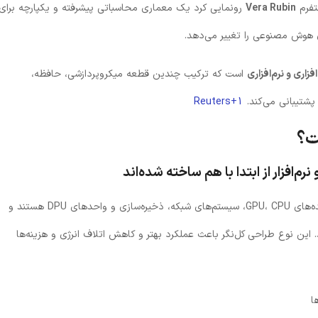
رونمایی کرد یک معماری محاسباتی پیشرفته و یکپارچه برای
Vera Rubin
از پ
هوش مصنوعی که به‌صورت بنیاد
است که ترکیب چندین قطعه میکروپردازشی، حافظه،
یک سیستم کامل س
Reuters+1
ذخیره‌سازی و شبک
تشکیل شده که شامل پردازنده‌های GPU، CPU، سیستم‌های شبکه، ذخیره‌سازی و واحدهای DPU هستند و
همگی از همان ابتدا برای همکاری هماهنگ طراحی شده‌اند. این نوع طراحی 
