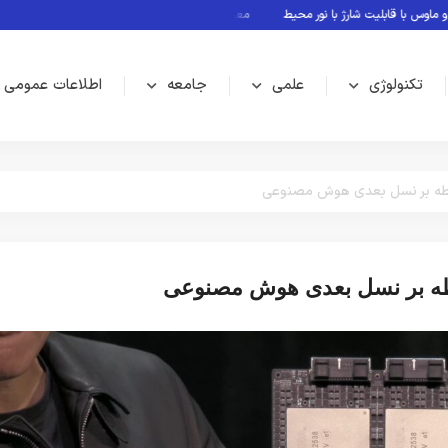
 قابلیت شارژ با نور محیط
معرفی بازی های بدون نیاز به اینترنت
Rubin؛ پلتفرم جدید انویدیا برای سلطه بر نسل بعدی هوش مصنوعی
تکنولوژی
علمی
جامعه
اطلاعات عمومی
جامعه