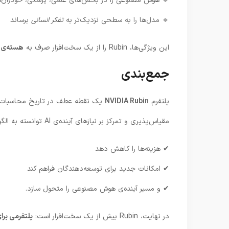
🔹 هوش مصنوعی را در بخش‌های علمی، پزشکی، خودران‌ها و
🔹 مدل‌ها را به سطحی نزدیک‌تر به
تفکر انسانی
برساند
این ویژگی‌ها، Rubin را از یک سخت‌افزار صرف به
هسته‌ی 
جمع‌بندی
پلتفرم
NVIDIA Rubin
یک نقطه عطف در تاریخ محاسبات هو
مقیاس‌پذیری و تمرکز بر نیازهای آینده‌ی AI توانسته به الگویی جدید بدل شود — الگویی که می‌تواند:
✔ هزینه‌ها را کاهش دهد
✔ امکانات جدید برای توسعه‌دهندگان فراهم کند
✔ و مسیر آینده‌ی هوش مصنوعی را متحول سازد.
در نهایت، Rubin بیش از یک سخت‌افزار است:
پلتفرمی بر